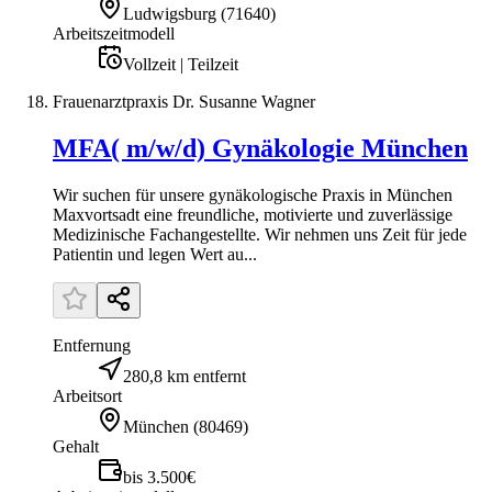
Ludwigsburg
(
71640
)
Arbeitszeitmodell
Vollzeit | Teilzeit
Frauenarztpraxis Dr. Susanne Wagner
MFA( m/w/d) Gynäkologie München
Wir suchen für unsere gynäkologische Praxis in München
Maxvortsadt eine freundliche, motivierte und zuverlässige
Medizinische Fachangestellte. Wir nehmen uns Zeit für jede
Patientin und legen Wert au...
Entfernung
280,8 km entfernt
Arbeitsort
München
(
80469
)
Gehalt
bis 3.500€