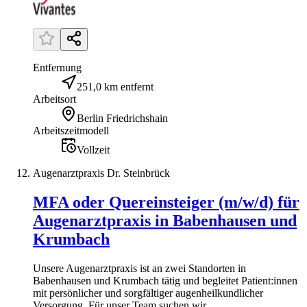
Entfernung
251,0 km entfernt
Arbeitsort
Berlin Friedrichshain
Arbeitszeitmodell
Vollzeit
Augenarztpraxis Dr. Steinbrück
MFA oder Quereinsteiger (m/w/d) für
Augenarztpraxis in Babenhausen und
Krumbach
Unsere Augenarztpraxis ist an zwei Standorten in
Babenhausen und Krumbach tätig und begleitet Patient:innen
mit persönlicher und sorgfältiger augenheilkundlicher
Versorgung. Für unser Team suchen wir...