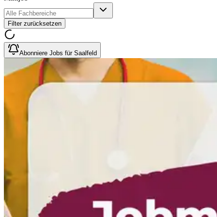
Filter zurücksetzen
Abonniere Jobs für Saalfeld