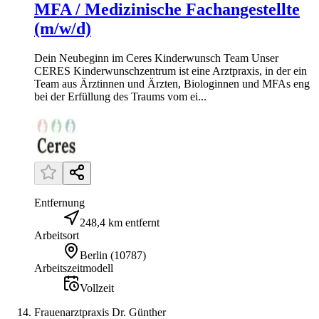
MFA / Medizinische Fachangestellte
(m/w/d)
Dein Neubeginn im Ceres Kinderwunsch Team Unser
CERES Kinderwunschzentrum ist eine Arztpraxis, in der ein
Team aus Ärztinnen und Ärzten, Biologinnen und MFAs eng
bei der Erfüllung des Traums vom ei...
Entfernung
248,4 km entfernt
Arbeitsort
Berlin
(
10787
)
Arbeitszeitmodell
Vollzeit
Frauenarztpraxis Dr. Günther