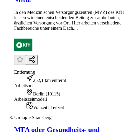
In den Medizinischen Versorgungszentren (MVZ) des KfH
leisten wir einen entscheidenden Beitrag zur ambulanten,
ärztlichen Versorgung vor Ort. Hier arbeiten verschiedene
Fachbereiche unter einem Dach,...
Entfernung
252,1 km entfernt
Arbeitsort
Berlin
(
10115
)
Arbeitszeitmodell
Vollzeit | Teilzeit
Urologie Strausberg
MFA oder Gesundheits- und