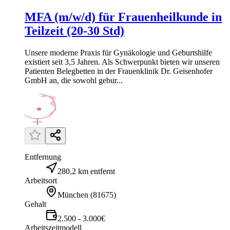
MFA (m/w/d) für Frauenheilkunde in
Teilzeit (20-30 Std)
Unsere moderne Praxis für Gynäkologie und Geburtshilfe
existiert seit 3,5 Jahren. Als Schwerpunkt bieten wir unseren
Patienten Belegbetten in der Frauenklinik Dr. Geisenhofer
GmbH an, die sowohl gebur...
Entfernung
280,2 km entfernt
Arbeitsort
München
(
81675
)
Gehalt
2.500 - 3.000€
Arbeitszeitmodell