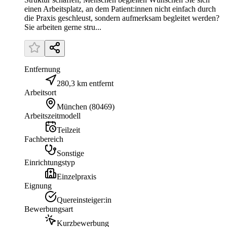
einen Arbeitsplatz, an dem Patient:innen nicht einfach durch
die Praxis geschleust, sondern aufmerksam begleitet werden?
Sie arbeiten gerne stru...
Entfernung
280,3 km entfernt
Arbeitsort
München
(
80469
)
Arbeitszeitmodell
Teilzeit
Fachbereich
Sonstige
Einrichtungstyp
Einzelpraxis
Eignung
Quereinsteiger:in
Bewerbungsart
Kurzbewerbung