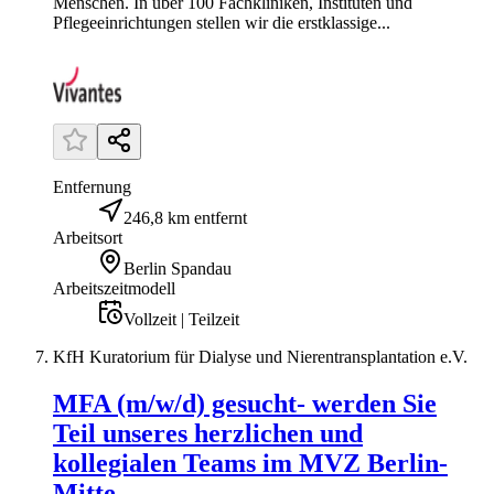
Menschen. In über 100 Fachkliniken, Instituten und
Pflegeeinrichtungen stellen wir die erstklassige...
Entfernung
246,8 km entfernt
Arbeitsort
Berlin Spandau
Arbeitszeitmodell
Vollzeit | Teilzeit
KfH Kuratorium für Dialyse und Nierentransplantation e.V.
MFA (m/w/d) gesucht- werden Sie
Teil unseres herzlichen und
kollegialen Teams im MVZ Berlin-
Mitte