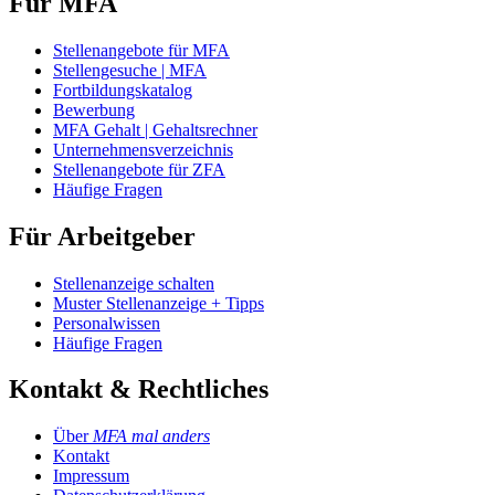
Für MFA
Stellenangebote für MFA
Stellengesuche | MFA
Fortbildungskatalog
Bewerbung
MFA Gehalt | Gehaltsrechner
Unternehmensverzeichnis
Stellenangebote für ZFA
Häufige Fragen
Für Arbeitgeber
Stellenanzeige schalten
Muster Stellenanzeige + Tipps
Personalwissen
Häufige Fragen
Kontakt & Rechtliches
Über
MFA mal anders
Kontakt
Impressum