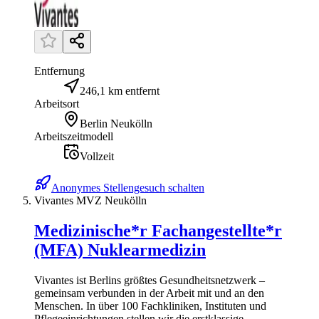
Entfernung
246,1 km entfernt
Arbeitsort
Berlin Neukölln
Arbeitszeitmodell
Vollzeit
Anonymes Stellengesuch schalten
Vivantes MVZ Neukölln
Medizinische*r Fachangestellte*r
(MFA) Nuklearmedizin
Vivantes ist Berlins größtes Gesundheitsnetzwerk –
gemeinsam verbunden in der Arbeit mit und an den
Menschen. In über 100 Fachkliniken, Instituten und
Pflegeeinrichtungen stellen wir die erstklassige...