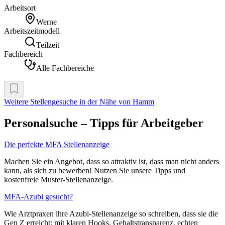
Arbeitsort
Werne
Arbeitszeitmodell
Teilzeit
Fachbereich
Alle Fachbereiche
Weitere Stellengesuche
in der Nähe von Hamm
Personalsuche – Tipps für Arbeitgeber
Die perfekte MFA Stellenanzeige
Machen Sie ein Angebot, dass so attraktiv ist, dass man nicht anders
kann, als sich zu bewerben! Nutzen Sie unsere Tipps und
kostenfreie Muster-Stellenanzeige.
MFA-Azubi gesucht?
Wie Arztpraxen ihre Azubi-Stellenanzeige so schreiben, dass sie die
Gen Z erreicht: mit klaren Hooks, Gehaltstransparenz, echten