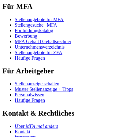
Für MFA
Stellenangebote für MFA
Stellengesuche | MFA
Fortbildungskatalog
Bewerbung
MFA Gehalt | Gehaltsrechner
Unternehmensverzeichnis
Stellenangebote für ZFA
Häufige Fragen
Für Arbeitgeber
Stellenanzeige schalten
Muster Stellenanzeige + Tipps
Personalwissen
Häufige Fragen
Kontakt & Rechtliches
Über
MFA mal anders
Kontakt