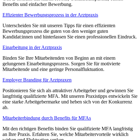
Benefits und einfacher Bewerbung.
Effizienter Bewerbungsprozess in der Arztpraxis
Unterscheiden Sie mit unseren Tipps für einen effizienten
Bewerbungsprozess die guten von den weniger guten
Kandidat:innen und hinterlassen Sie einen professionellen Eindruck.
Einarbeitung in der Arztpraxis
Binden Sie Ihre Mitarbeitenden von Beginn an mit einem
gelungenen Einarbeitungsprozess. Sorgen Sie für motivierte
Mitarbeitende und eine geringe Personalfluktuation.
Employer Branding für Arztpraxen
Positionieren Sie sich als attraktiver Arbeitgeber und gewinnen Sie
langfristig qualifizierte MFA. Mit unseren Praxistipps entwickeln Sie
eine starke Arbeitgebermarke und heben sich von der Konkurrenz
ab.
Mitarbeiterbindung durch Benefits für MFAs
Mit den richtigen Benefits binden Sie qualifizierte MFA langfristig
an Ihre Praxis. Erfahren Sie, welche Mitarbeitervorteile wirklich
wirken und Fluktuation senken.