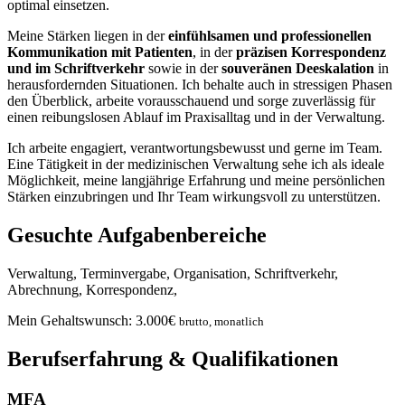
optimal einsetzen.
Meine Stärken liegen in der
einfühlsamen und professionellen
Kommunikation mit Patienten
, in der
präzisen Korrespondenz
und im Schriftverkehr
sowie in der
souveränen Deeskalation
in
herausfordernden Situationen. Ich behalte auch in stressigen Phasen
den Überblick, arbeite vorausschauend und sorge zuverlässig für
einen reibungslosen Ablauf im Praxisalltag und in der Verwaltung.
Ich arbeite engagiert, verantwortungsbewusst und gerne im Team.
Eine Tätigkeit in der medizinischen Verwaltung sehe ich als ideale
Möglichkeit, meine langjährige Erfahrung und meine persönlichen
Stärken einzubringen und Ihr Team wirkungsvoll zu unterstützen.
Gesuchte Aufgabenbereiche
Verwaltung, Terminvergabe, Organisation, Schriftverkehr,
Abrechnung, Korrespondenz,
Mein Gehaltswunsch:
3.000
€
brutto, monatlich
Berufserfahrung & Qualifikationen
MFA