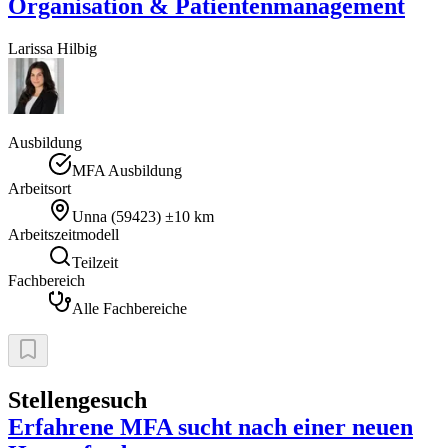
Organisation & Patientenmanagement
Larissa
Hilbig
Ausbildung
MFA Ausbildung
Arbeitsort
Unna
(
59423
)
±10 km
Arbeitszeitmodell
Teilzeit
Fachbereich
Alle Fachbereiche
Stellengesuch
Erfahrene MFA sucht nach einer neuen