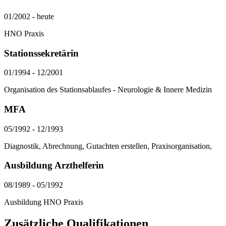
01/2002
-
heute
HNO Praxis
Stationssekretärin
01/1994
-
12/2001
Organisation des Stationsablaufes - Neurologie & Innere Medizin
MFA
05/1992
-
12/1993
Diagnostik, Abrechnung, Gutachten erstellen, Praxisorganisation,
Ausbildung Arzthelferin
08/1989
-
05/1992
Ausbildung HNO Praxis
Zusätzliche Qualifikationen