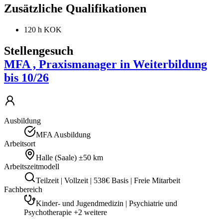
Zusätzliche Qualifikationen
120 h KOK
Stellengesuch
MFA , Praxismanager in Weiterbildung
bis 10/26
Ausbildung
MFA Ausbildung
Arbeitsort
Halle (Saale)
±50 km
Arbeitszeitmodell
Teilzeit | Vollzeit | 538€ Basis | Freie Mitarbeit
Fachbereich
Kinder- und Jugendmedizin | Psychiatrie und
Psychotherapie +2 weitere