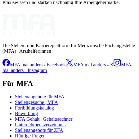
Praxiswissen und stärken nachhaltig Ihre Arbeitgebermarke.
Die Stellen- und Karriereplattform für Medizinische Fachangestellte
(MFA) | Arzthelfer:innen
MFA mal anders - Facebook
MFA mal anders - X
MFA
mal anders - Instagram
Für MFA
Stellenangebote für MFA
Stellengesuche | MFA
Fortbildungskatalog
Bewerbung
MFA Gehalt | Gehaltsrechner
Unternehmensverzeichnis
Stellenangebote für ZFA
Häufige Fragen