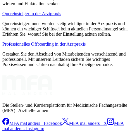
wirken und Fluktuation senken.
Quereinsteiger in der Arztpraxis
Quereinsteiger:innen werden stetig wichtiger in der Arztpraxis und
können ein wichtiger Schlüssel beim aktuellen Personalmangel sein.
Erfahren Sie, worauf Sie bei der Einstellung achten sollten.
Professionelles Offboarding in der Arztpraxis
Gestalten Sie den Abschied von Mitarbeitenden wertschätzend und
professionell. Mit unserem Leitfaden sichern Sie wichtiges
Praxiswissen und stärken nachhaltig Ihre Arbeitgebermarke.
Die Stellen- und Karriereplattform für Medizinische Fachangestellte
(MFA) | Arzthelfer:innen
MFA mal anders - Facebook
MFA mal anders - X
MFA
mal anders - Instagram