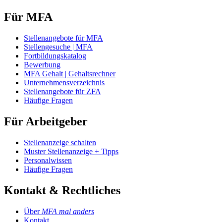
Für MFA
Stellenangebote für MFA
Stellengesuche | MFA
Fortbildungskatalog
Bewerbung
MFA Gehalt | Gehaltsrechner
Unternehmensverzeichnis
Stellenangebote für ZFA
Häufige Fragen
Für Arbeitgeber
Stellenanzeige schalten
Muster Stellenanzeige + Tipps
Personalwissen
Häufige Fragen
Kontakt & Rechtliches
Über
MFA mal anders
Kontakt