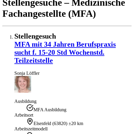
Stellengesuche
– Medizinische
Fachangestellte (MFA)
Stellengesuch
MFA mit 34 Jahren Berufspraxis
sucht f. 15-20 Std Wochenstd.
Teilzeitstelle
Sonja
Löffler
Ausbildung
MFA Ausbildung
Arbeitsort
Elsenfeld
(
63820
)
±20 km
Arbeitszeitmodell