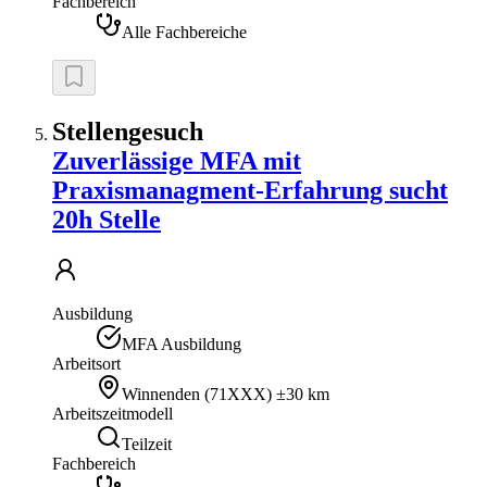
Fachbereich
Alle Fachbereiche
Stellengesuch
Zuverlässige MFA mit
Praxismanagment-Erfahrung sucht
20h Stelle
Ausbildung
MFA Ausbildung
Arbeitsort
Winnenden
(
71XXX
)
±30 km
Arbeitszeitmodell
Teilzeit
Fachbereich