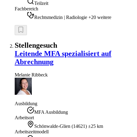
Teilzeit
Fachbereich
Rechtsmedizin | Radiologie +20 weitere
Stellengesuch
Leitende MFA spezialisiert auf
Abrechnung
Melanie
Ribbeck
Ausbildung
MFA Ausbildung
Arbeitsort
Schönwalde-Glien
(
14621
)
±25 km
Arbeitszeitmodell