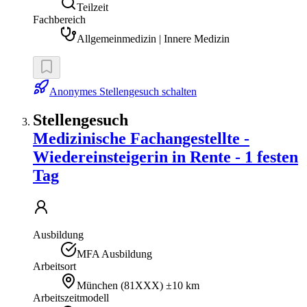
Teilzeit
Fachbereich
Allgemeinmedizin | Innere Medizin
Anonymes Stellengesuch schalten
Stellengesuch
Medizinische Fachangestellte -
Wiedereinsteigerin in Rente - 1 festen
Tag
Ausbildung
MFA Ausbildung
Arbeitsort
München
(
81XXX
)
±10 km
Arbeitszeitmodell