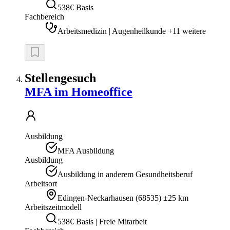
538€ Basis
Fachbereich
Arbeitsmedizin | Augenheilkunde +11 weitere
Stellengesuch
MFA im Homeoffice
Ausbildung
MFA Ausbildung
Ausbildung
Ausbildung in anderem Gesundheitsberuf
Arbeitsort
Edingen-Neckarhausen
(
68535
)
±25 km
Arbeitszeitmodell
538€ Basis | Freie Mitarbeit