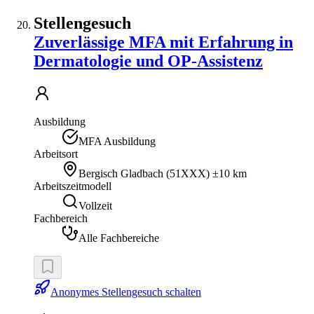
Stellengesuch
Zuverlässige MFA mit Erfahrung in
Dermatologie und OP-Assistenz
Ausbildung
MFA Ausbildung
Arbeitsort
Bergisch Gladbach
(
51XXX
)
±10 km
Arbeitszeitmodell
Vollzeit
Fachbereich
Alle Fachbereiche
Anonymes Stellengesuch schalten