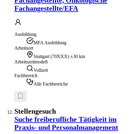
Fachangestellte, Onkologische
Fachangestellte/EFA
Ausbildung
MFA Ausbildung
Arbeitsort
Stuttgart
(
70XXX
)
±30 km
Arbeitszeitmodell
Vollzeit
Fachbereich
Alle Fachbereiche
Stellengesuch
Suche freiberufliche Tätigkeit im
Praxis- und Personalmanagement