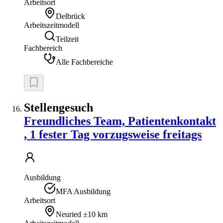
Arbeitsort
Delbrück
Arbeitszeitmodell
Teilzeit
Fachbereich
Alle Fachbereiche
Stellengesuch
Freundliches Team, Patientenkontakt
, 1 fester Tag vorzugsweise freitags
Ausbildung
MFA Ausbildung
Arbeitsort
Neuried
±10 km