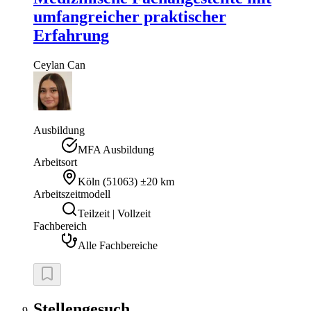
umfangreicher praktischer
Erfahrung
Ceylan
Can
Ausbildung
MFA Ausbildung
Arbeitsort
Köln
(
51063
)
±20 km
Arbeitszeitmodell
Teilzeit | Vollzeit
Fachbereich
Alle Fachbereiche
Stellengesuch