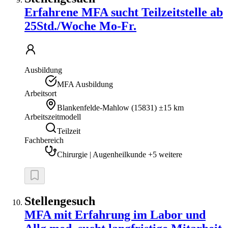
Erfahrene MFA sucht Teilzeitstelle ab
25Std./Woche Mo-Fr.
Ausbildung
MFA Ausbildung
Arbeitsort
Blankenfelde-Mahlow
(
15831
)
±15 km
Arbeitszeitmodell
Teilzeit
Fachbereich
Chirurgie | Augenheilkunde +5 weitere
Stellengesuch
MFA mit Erfahrung im Labor und