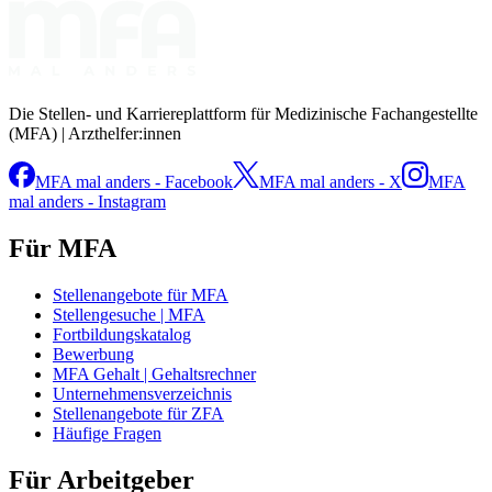
Die Stellen- und Karriereplattform für Medizinische Fachangestellte
(MFA) | Arzthelfer:innen
MFA mal anders - Facebook
MFA mal anders - X
MFA
mal anders - Instagram
Für MFA
Stellenangebote für MFA
Stellengesuche | MFA
Fortbildungskatalog
Bewerbung
MFA Gehalt | Gehaltsrechner
Unternehmensverzeichnis
Stellenangebote für ZFA
Häufige Fragen
Für Arbeitgeber