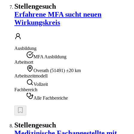
Stellengesuch
Erfahrene MFA sucht neuen
Wirkungskreis
Ausbildung
MFA Ausbildung
Arbeitsort
Overath
(
51491
)
±20 km
Arbeitszeitmodell
Vollzeit
Fachbereich
Alle Fachbereiche
Stellengesuch
Medizinische Fachangestellte mit