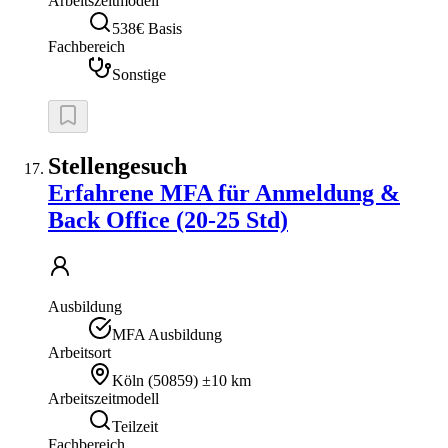
Arbeitszeitmodell
538€ Basis
Fachbereich
Sonstige
Stellengesuch
Erfahrene MFA für Anmeldung &
Back Office (20-25 Std)
Ausbildung
MFA Ausbildung
Arbeitsort
Köln
(
50859
)
±10 km
Arbeitszeitmodell
Teilzeit
Fachbereich