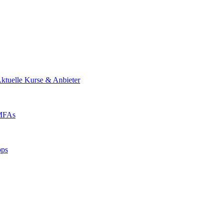
ktuelle Kurse & Anbieter
 MFAs
pps