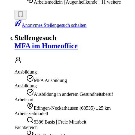
Arbeitsmedizin | Augenheilkunde +11 weitere
Anonymes Stellengesuch schalten
Stellengesuch
MFA im Homeoffice
Ausbildung
MFA Ausbildung
Ausbildung
Ausbildung in anderem Gesundheitsberuf
Arbeitsort
Edingen-Neckarhausen
(
68535
)
±25 km
Arbeitszeitmodell
538€ Basis | Freie Mitarbeit
Fachbereich