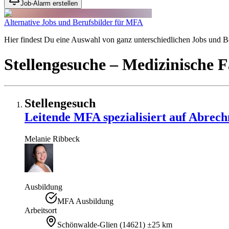
Job-Alarm erstellen
Alternative Jobs und Berufsbilder für MFA
Hier findest Du eine Auswahl von ganz unterschiedlichen Jobs und Ber
Stellengesuche
– Medizinische F
Stellengesuch
Leitende MFA spezialisiert auf Abrec
Melanie
Ribbeck
Ausbildung
MFA Ausbildung
Arbeitsort
Schönwalde-Glien
(
14621
)
±25 km