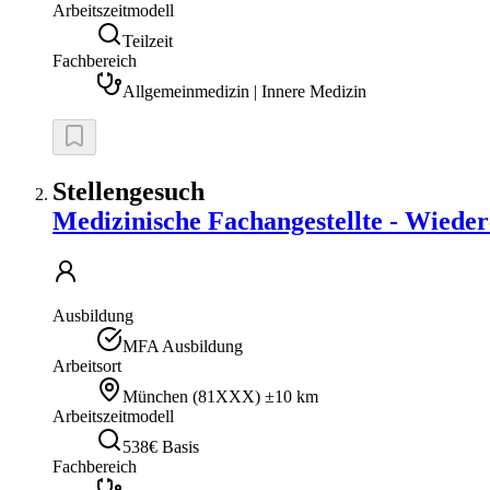
Arbeitszeitmodell
Teilzeit
Fachbereich
Allgemeinmedizin | Innere Medizin
Stellengesuch
Medizinische Fachangestellte - Wiedere
Ausbildung
MFA Ausbildung
Arbeitsort
München
(
81XXX
)
±10 km
Arbeitszeitmodell
538€ Basis
Fachbereich