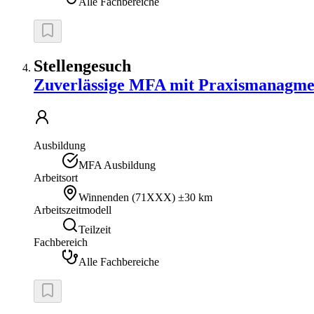
Alle Fachbereiche
Stellengesuch
Zuverlässige MFA mit Praxismanagmen
Ausbildung
MFA Ausbildung
Arbeitsort
Winnenden
(
71XXX
)
±30 km
Arbeitszeitmodell
Teilzeit
Fachbereich
Alle Fachbereiche