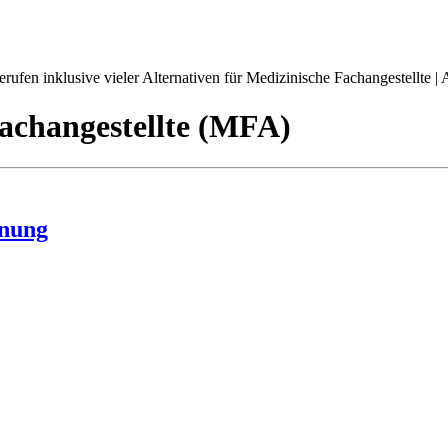
ufen inklusive vieler Alternativen für Medizinische Fachangestellte | A
achangestellte (MFA)
hnung