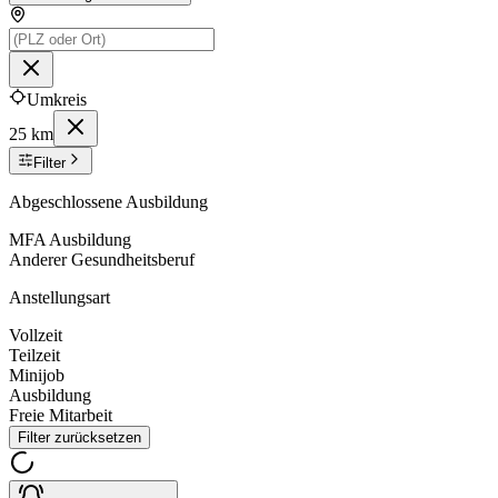
Umkreis
25 km
Filter
Abgeschlossene Ausbildung
MFA Ausbildung
Anderer Gesundheitsberuf
Anstellungsart
Vollzeit
Teilzeit
Minijob
Ausbildung
Freie Mitarbeit
Filter zurücksetzen