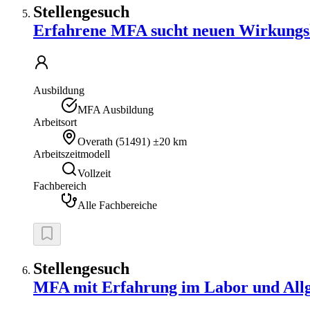
Stellengesuch
Erfahrene MFA sucht neuen Wirkungs
Ausbildung
MFA Ausbildung
Arbeitsort
Overath
(
51491
)
±20 km
Arbeitszeitmodell
Vollzeit
Fachbereich
Alle Fachbereiche
Stellengesuch
MFA mit Erfahrung im Labor und Allg.