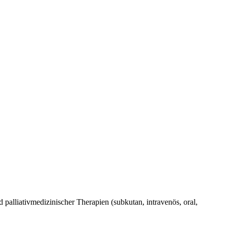
alliativmedizinischer Therapien (subkutan, intravenös, oral,