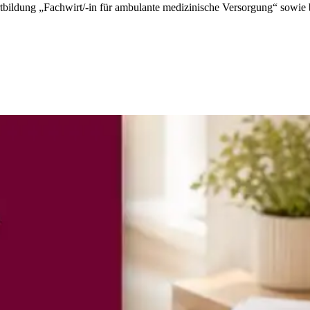
fortbildung „Fachwirt/-in für ambulante medizinische Versorgung“ sowie