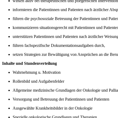
wirken aktiv bei therapeutischen und pflegerischen Intervention
informieren die Patientinnen und Patienten nach ärztlicher A
führen die psychosoziale Betreuung der Patientinnen und Patie
kommunizieren situationsgerecht mit Patientinnen und Patient
unterstützen Patientinnen und Patienten nach ärztlicher Weisu
führen fachspezifische Dokumentationsaufgaben durch,
setzen Strategien zur Bewältigung von Ansprüchen an die Beruf
Inhalte und Stundenverteilung
Wahrnehmung u. Motivation
Rollenbild und Aufgabenfelder
Allgemeine medizinische Grundlagen der Onkologie und Pallia
Versorgung und Betreuung der Patientinnen und Patienten
Ausgewählte Krankheitsbilder in der Onkologie
Spezielle onkologische Grundlagen und Therapien