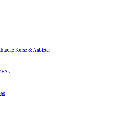
ktuelle Kurse & Anbieter
 MFAs
pps