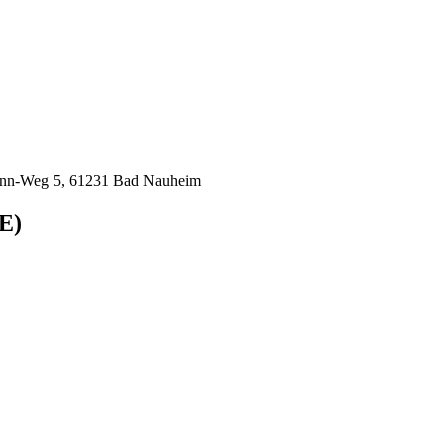
ann-Weg 5, 61231 Bad Nauheim
E)