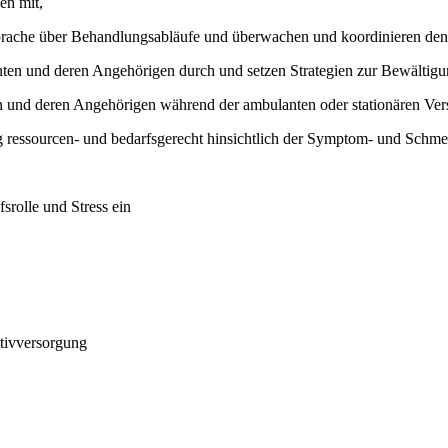
en mit,
bsprache über Behandlungsabläufe und überwachen und koordinieren de
nten und deren Angehörigen durch und setzen Strategien zur Bewältigu
en und deren Angehörigen während der ambulanten oder stationären Ver
ng ressourcen- und bedarfsgerecht hinsichtlich der Symptom- und Schme
srolle und Stress ein
tivversorgung