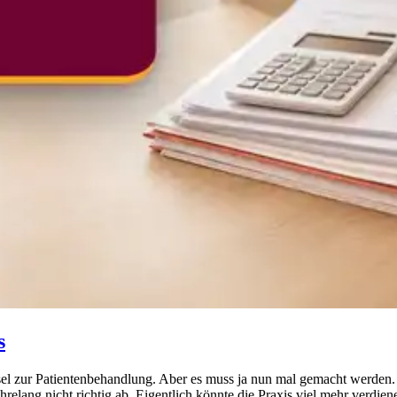
s
el zur Patientenbehandlung. Aber es muss ja nun mal gemacht werden. U
hrelang nicht richtig ab. Eigentlich könnte die Praxis viel mehr verdie