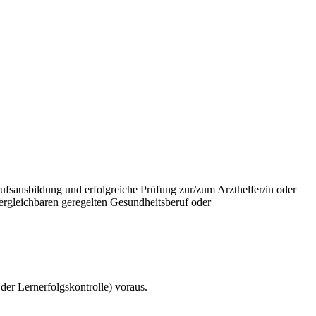
ufsausbildung und erfolgreiche Prüfung zur/zum Arzthelfer/in oder
ergleichbaren geregelten Gesundheitsberuf oder
der Lernerfolgskontrolle) voraus.