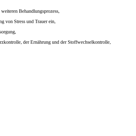
n weiteren Behandlungsprozess,
ng von Stress und Trauer ein,
sorgung,
rzkontrolle, der Ernährung und der Stoffwechselkontrolle,