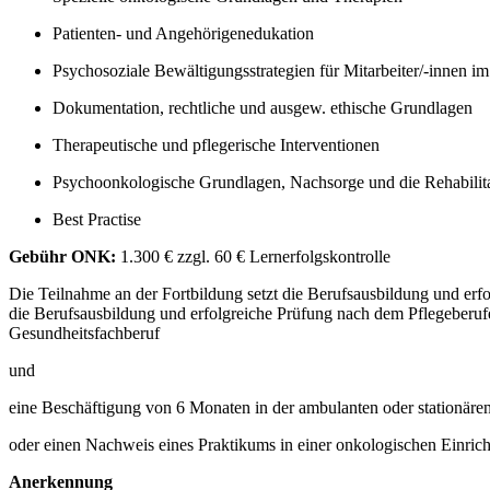
Patienten- und Angehörigenedukation
Psychosoziale Bewältigungsstrategien für Mitarbeiter/-innen i
Dokumentation, rechtliche und ausgew. ethische Grundlagen
Therapeutische und pflegerische Interventionen
Psychoonkologische Grundlagen, Nachsorge und die Rehabilit
Best Practise
Gebühr ONK:
1.300 € zzgl. 60 € Lernerfolgskontrolle
Die Teilnahme an der Fortbildung setzt die Berufsausbildung und erf
die Berufsausbildung und erfolgreiche Prüfung nach dem Pflegeberufe
Gesundheitsfachberuf
und
eine Beschäftigung von 6 Monaten in der ambulanten oder stationär
oder einen Nachweis eines Praktikums in einer onkologischen Einrich
Anerkennung