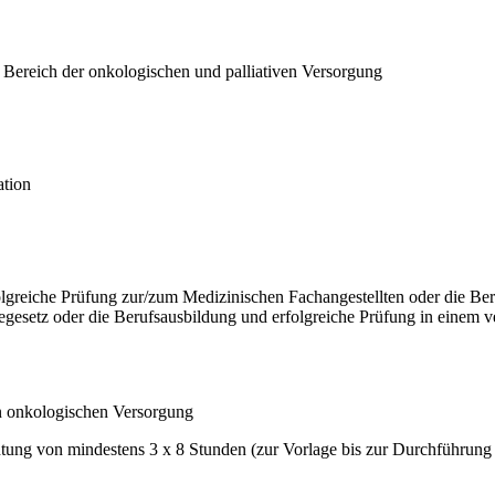
m Bereich der onkologischen und palliativen Versorgung
ation
olgreiche Prüfung zur/zum Medizinischen Fachangestellten oder die Ber
gesetz oder die Berufsausbildung und erfolgreiche Prüfung in einem v
en onkologischen Versorgung
tung von mindestens 3 x 8 Stunden (zur Vorlage bis zur Durchführung 