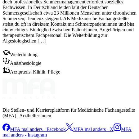
doch professionelles Schmerzmanagement erfordert spezielles
Fachwissen. In Deutschland leiden laut der Deutschen
Schmerzgesellschaft etwa 23 Millionen Menschen unter chronischen
Schmerzen, Tendenz steigend. Als Medizinische Fachangestellte
stehst du oft in direktem Kontakt mit Schmerzpatient:innen und bist
ein wichtiges Bindeglied zwischen Patient:innen, Angehörigen und
therapeutischem Fachpersonal. Die Weiterbildung zur
Algesiologischen […]
Weiterbildung
Anästhesiologie
Arztpraxis, Klinik, Pflege
Die Stellen- und Karriereplattform für Medizinische Fachangestellte
(MFA) | Arzthelfer:innen
MFA mal anders - Facebook
MFA mal anders - X
MFA
mal anders - Instagram