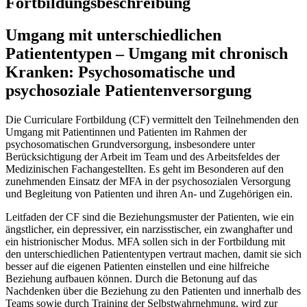
Fortbildungsbeschreibung
Umgang mit unterschiedlichen
Patiententypen – Umgang mit chronisch
Kranken: Psychosomatische und
psychosoziale Patientenversorgung
Die Curriculare Fortbildung (CF) vermittelt den Teilnehmenden den
Umgang mit Patientinnen und Patienten im Rahmen der
psychosomatischen Grundversorgung, insbesondere unter
Berücksichtigung der Arbeit im Team und des Arbeitsfeldes der
Medizinischen Fachangestellten. Es geht im Besonderen auf den
zunehmenden Einsatz der MFA in der psychosozialen Versorgung
und Begleitung von Patienten und ihren An- und Zugehörigen ein.
Leitfaden der CF sind die Beziehungsmuster der Patienten, wie ein
ängstlicher, ein depressiver, ein narzisstischer, ein zwanghafter und
ein histrionischer Modus. MFA sollen sich in der Fortbildung mit
den unterschiedlichen Patiententypen vertraut machen, damit sie sich
besser auf die eigenen Patienten einstellen und eine hilfreiche
Beziehung aufbauen können. Durch die Betonung auf das
Nachdenken über die Beziehung zu den Patienten und innerhalb des
Teams sowie durch Training der Selbstwahrnehmung, wird zur