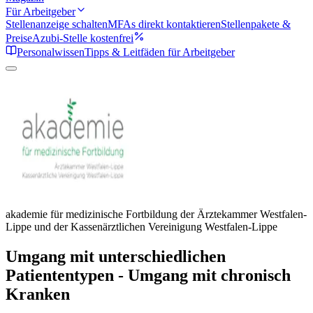
Für Arbeitgeber
Stellenanzeige schalten
MFAs direkt kontaktieren
Stellenpakete &
Preise
Azubi-Stelle kostenfrei
Personalwissen
Tipps & Leitfäden für Arbeitgeber
akademie für medizinische Fortbildung der Ärztekammer Westfalen-
Lippe und der Kassenärztlichen Vereinigung Westfalen-Lippe
Umgang mit unterschiedlichen
Patiententypen - Umgang mit chronisch
Kranken