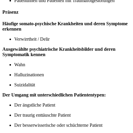
Patientinnen und Patienten mit Traumafolgestörungen
Präsenz
Häufige somato-psychische Krankheiten und deren Symptome
erkennen
Verwirrtheit / Delir
Ausgewählte psychiatrische Krankheitsbilder und deren
Symptomatik kennen
Wahn
Halluzinationen
Suizidalität
Der Umgang mit unterschiedlichen Patiententypen:
Der ängstliche Patient
Der traurig enttäuschte Patient
Der besserwisserische oder schüchterne Patient