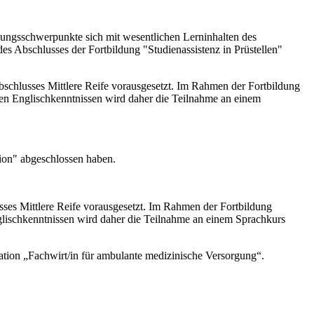
dungsschwerpunkte sich mit wesentlichen Lerninhalten des
es Abschlusses der Fortbildung "Studienassistenz in Prüstellen"
schlusses Mittlere Reife vorausgesetzt. Im Rahmen der Fortbildung
ngen Englischkenntnissen wird daher die Teilnahme an einem
ion" abgeschlossen haben.
ses Mittlere Reife vorausgesetzt. Im Rahmen der Fortbildung
nglischkenntnissen wird daher die Teilnahme an einem Sprachkurs
kation „Fachwirt/in für ambulante medizinische Versorgung“.