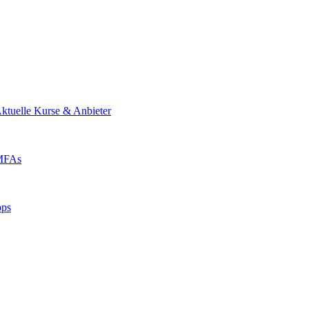
ktuelle Kurse & Anbieter
 MFAs
pps