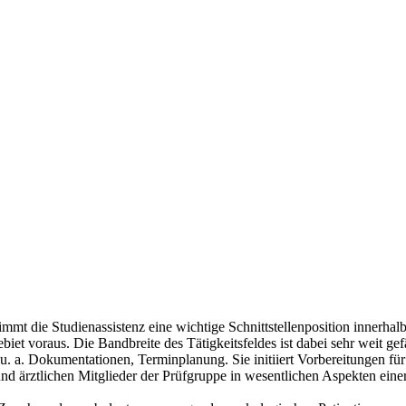
 die Studienassistenz eine wichtige Schnittstellenposition innerhalb 
 voraus. Die Bandbreite des Tätigkeitsfeldes ist dabei sehr weit gefäc
ie u. a. Dokumentationen, Terminplanung. Sie initiiert Vorbereitungen 
er und ärztlichen Mitglieder der Prüfgruppe in wesentlichen Aspekten eine