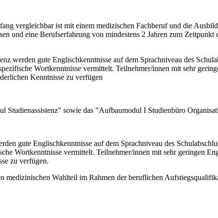
mfang vergleichbar ist mit einem medizischen Fachberuf und die Ausbil
ssen und eine Berufserfahrung von mindestens 2 Jahren zum Zeitpunkt d
enz werden gute Englischkenntnisse auf dem Sprachniveau des Schulab
hspezifische Wortkenntnisse vermittelt. Teilnehmer/innen mit sehr geri
rderlichen Kenntnisse zu verfügen
ul Studienassistenz" sowie das "Aufbaumodul I Studienbüro Organisat
rden gute Englischkenntnisse auf dem Sprachniveau des Schulabschlus
fische Wortkenntnisse vermittelt. Teilnehmer/innen mit sehr geringen E
sse zu verfügen.
den medizinischen Wahlteil im Rahmen der beruflichen Aufstiegsqualifi