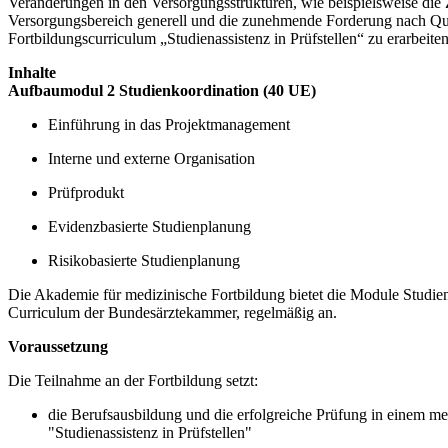
Veränderungen in den Versorgungsstrukturen, wie beispielsweise di
Versorgungsbereich generell und die zunehmende Forderung nach Qua
Fortbildungscurriculum „Studienassistenz in Prüfstellen“ zu erarbeite
Inhalte
Aufbaumodul 2 Studienkoordination (40 UE)
Einführung in das Projektmanagement
Interne und externe Organisation
Prüfprodukt
Evidenzbasierte Studienplanung
Risikobasierte Studienplanung
Die Akademie für medizinische Fortbildung bietet die Module Studien
Curriculum der Bundesärztekammer, regelmäßig an.
Voraussetzung
Die Teilnahme an der Fortbildung setzt:
die Berufsausbildung und die erfolgreiche Prüfung in einem m
"Studienassistenz in Prüfstellen"