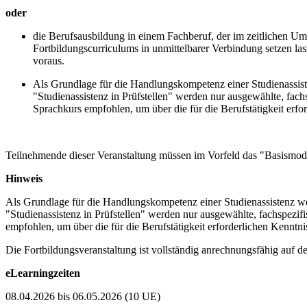
oder
die Berufsausbildung in einem Fachberuf, der im zeitlichen U
Fortbildungscurriculums in unmittelbarer Verbindung setzen la
voraus.
Als Grundlage für die Handlungskompetenz einer Studienassist
"Studienassistenz in Prüfstellen" werden nur ausgewählte, fac
Sprachkurs empfohlen, um über die für die Berufstätigkeit erfo
Teilnehmende dieser Veranstaltung müssen im Vorfeld das "Basismod
Hinweis
Als Grundlage für die Handlungskompetenz einer Studienassistenz we
"Studienassistenz in Prüfstellen" werden nur ausgewählte, fachspezi
empfohlen, um über die für die Berufstätigkeit erforderlichen Kenntni
Die Fortbildungsveranstaltung ist vollständig anrechnungsfähig auf 
eLearningzeiten
08.04.2026 bis 06.05.2026 (10 UE)