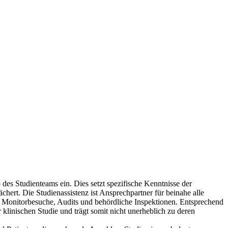
des Studienteams ein. Dies setzt spezifische Kenntnisse der
hert. Die Studienassistenz ist Ansprechpartner für beinahe alle
für Monitorbesuche, Audits und behördliche Inspektionen. Entsprechend
r klinischen Studie und trägt somit nicht unerheblich zu deren