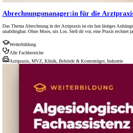
Abrechnungsmanager:in für die Arztpraxi
Das Thema Abrechnung in der Arztpraxis ist ein fast lästiges Anhängs
unabdingbar. Ohne Moos, nix Los. Stell dir vor, eine Praxis rechnet ja
Weiterbildung
Alle Fachbereiche
Arztpraxis, MVZ, Klinik, Behörde & Kostenträger, Industrie