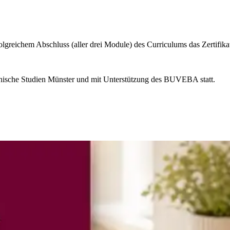
reichem Abschluss (aller drei Module) des Curriculums das Zertifikat 
inische Studien Münster und mit Unterstützung des BUVEBA statt.