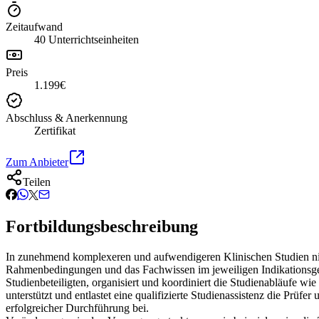
Zeitaufwand
40 Unterrichtseinheiten
Preis
1.199€
Abschluss & Anerkennung
Zertifikat
Zum Anbieter
Teilen
Fortbildungsbeschreibung
In zunehmend komplexeren und aufwendigeren Klinischen Studien nimmt
Rahmenbedingungen und das Fachwissen im jeweiligen Indikationsgebiet
Studienbeteiligten, organisiert und koordiniert die Studienabläufe w
unterstützt und entlastet eine qualifizierte Studienassistenz die Prüf
erfolgreicher Durchführung bei.