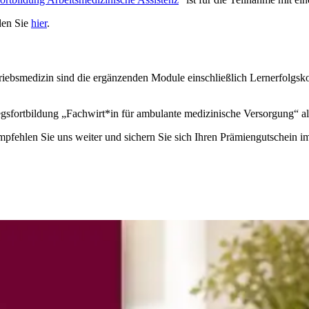
den Sie
hier
.
riebsmedizin sind die ergänzenden Module einschließlich Lernerfolgskon
iegsfortbildung „Fachwirt*in für ambulante medizinische Versorgung“ a
pfehlen Sie uns weiter und sichern Sie sich Ihren Prämiengutschein im