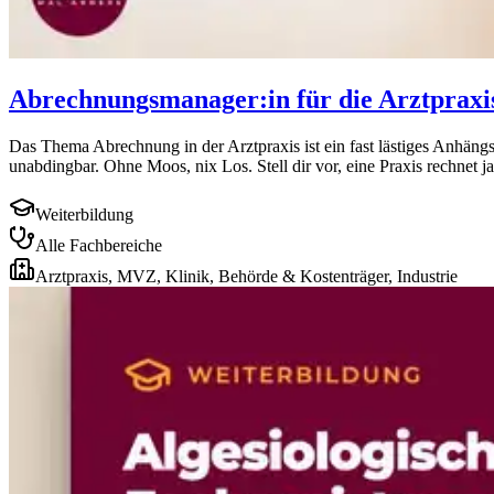
Abrechnungsmanager:in für die Arztpraxi
Das Thema Abrechnung in der Arztpraxis ist ein fast lästiges Anhängs
unabdingbar. Ohne Moos, nix Los. Stell dir vor, eine Praxis rechnet ja
Weiterbildung
Alle Fachbereiche
Arztpraxis, MVZ, Klinik, Behörde & Kostenträger, Industrie