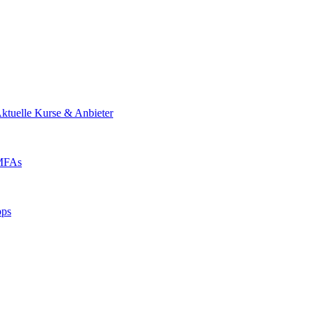
ktuelle Kurse & Anbieter
 MFAs
pps