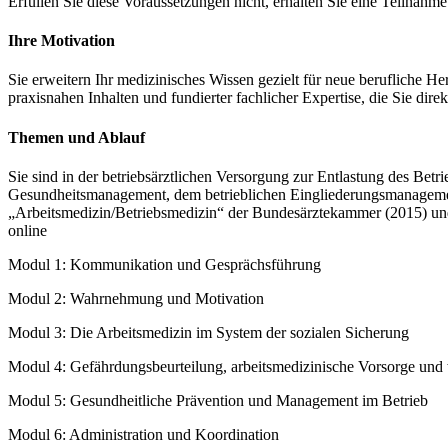
Erfüllen Sie diese Voraussetzungen nicht, erhalten Sie eine Teilnahm
Ihre Motivation
Sie erweitern Ihr medizinisches Wissen gezielt für neue berufliche He
praxisnahen Inhalten und fundierter fachlicher Expertise, die Sie di
Themen und Ablauf
Sie sind in der betriebsärztlichen Versorgung zur Entlastung des Bet
Gesundheitsmanagement, dem betrieblichen Eingliederungsmanagemen
„Arbeitsmedizin/Betriebsmedizin“ der Bundesärztekammer (2015) und 
online
Modul 1: Kommunikation und Gesprächsführung
Modul 2: Wahrnehmung und Motivation
Modul 3: Die Arbeitsmedizin im System der sozialen Sicherung
Modul 4: Gefährdungsbeurteilung, arbeitsmedizinische Vorsorge und
Modul 5: Gesundheitliche Prävention und Management im Betrieb
Modul 6: Administration und Koordination