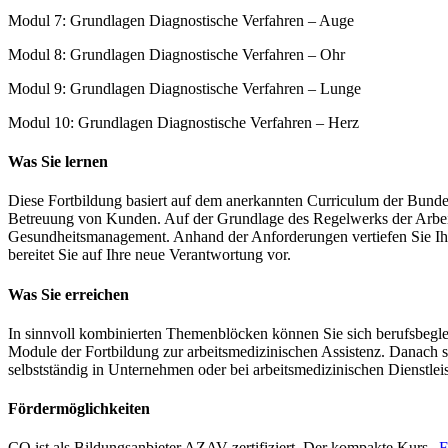
Modul 7: Grundlagen Diagnostische Verfahren – Auge
Modul 8: Grundlagen Diagnostische Verfahren – Ohr
Modul 9: Grundlagen Diagnostische Verfahren – Lunge
Modul 10: Grundlagen Diagnostische Verfahren – Herz
Was Sie lernen
Diese Fortbildung basiert auf dem anerkannten Curriculum der Bundes
Betreuung von Kunden. Auf der Grundlage des Regelwerks der Arbeits
Gesundheitsmanagement. Anhand der Anforderungen vertiefen Sie Ihr
bereitet Sie auf Ihre neue Verantwortung vor.
Was Sie erreichen
In sinnvoll kombinierten Themenblöcken können Sie sich berufsbegle
Module der Fortbildung zur arbeitsmedizinischen Assistenz. Danach 
selbstständig in Unternehmen oder bei arbeitsmedizinischen Dienstleist
Fördermöglichkeiten
CQ ist als Bildungsanbieter AZAV-zertifiziert. Der kompakte Kurs „
F