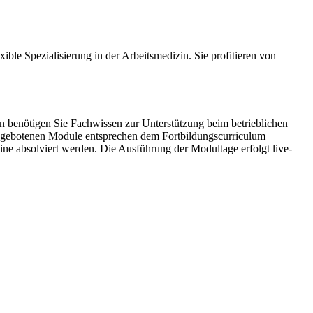
ible Spezialisierung in der Arbeitsmedizin. Sie profitieren von
ben benötigen Sie Fachwissen zur Unterstützung beim betrieblichen
ngebotenen Module entsprechen dem Fortbildungscurriculum
ne absolviert werden. Die Ausführung der Modultage erfolgt live-