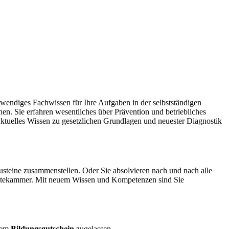
twendiges Fachwissen für Ihre Aufgaben in der selbstständigen
. Sie erfahren wesentliches über Prävention und betriebliches
tuelles Wissen zu gesetzlichen Grundlagen und neuester Diagnostik
usteine zusammenstellen. Oder Sie absolvieren nach und nach alle
särztekammer. Mit neuem Wissen und Kompetenzen sind Sie
inem
Bildungsgutschein
zugelassen.