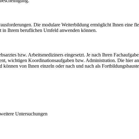
ebescheinigung.
rausforderungen. Die modulare Weiterbildung ermöglicht Ihnen eine flex
rekt in Ihrem beruflichen Umfeld anwenden können.
riebsarztes bzw. Arbeitsmediziners eingesetzt. Je nach Ihren Fachaufga
t, wichtigen Koordinationsaufgaben bzw. Administration. Die hier a
können von Ihnen einzeln oder nach und nach als Fortbildungsbaustei
 weitere Untersuchungen