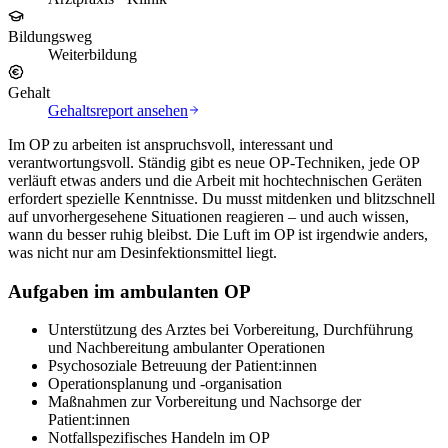
Bildungsweg
Weiterbildung
Gehalt
Gehaltsreport ansehen
Im OP zu arbeiten ist anspruchsvoll, interessant und
verantwortungsvoll. Ständig gibt es neue OP-Techniken, jede OP
verläuft etwas anders und die Arbeit mit hochtechnischen Geräten
erfordert spezielle Kenntnisse. Du musst mitdenken und blitzschnell
auf unvorhergesehene Situationen reagieren – und auch wissen,
wann du besser ruhig bleibst. Die Luft im OP ist irgendwie anders,
was nicht nur am Desinfektionsmittel liegt.
Aufgaben im ambulanten OP
Unterstützung des Arztes bei Vorbereitung, Durchführung
und Nachbereitung ambulanter Operationen
Psychosoziale Betreuung der Patient:innen
Operationsplanung und -organisation
Maßnahmen zur Vorbereitung und Nachsorge der
Patient:innen
Notfallspezifisches Handeln im OP