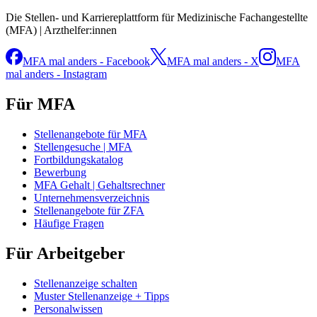
Die Stellen- und Karriereplattform für Medizinische Fachangestellte
(MFA) | Arzthelfer:innen
MFA mal anders - Facebook
MFA mal anders - X
MFA
mal anders - Instagram
Für MFA
Stellenangebote für MFA
Stellengesuche | MFA
Fortbildungskatalog
Bewerbung
MFA Gehalt | Gehaltsrechner
Unternehmensverzeichnis
Stellenangebote für ZFA
Häufige Fragen
Für Arbeitgeber
Stellenanzeige schalten
Muster Stellenanzeige + Tipps
Personalwissen