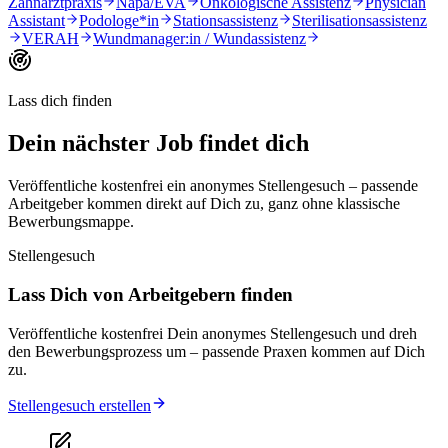
Zahnarztpraxis
Näpa/EVA
Onkologische Assistenz
Physician
Assistant
Podologe*in
Stationsassistenz
Sterilisationsassistenz
VERAH
Wundmanager:in / Wundassistenz
Lass dich finden
Dein nächster Job
findet dich
Veröffentliche kostenfrei ein anonymes Stellengesuch – passende
Arbeitgeber kommen direkt auf Dich zu, ganz ohne klassische
Bewerbungsmappe.
Stellengesuch
Lass Dich von Arbeitgebern finden
Veröffentliche kostenfrei Dein anonymes Stellengesuch und dreh
den Bewerbungsprozess um – passende Praxen kommen auf Dich
zu.
Stellengesuch erstellen