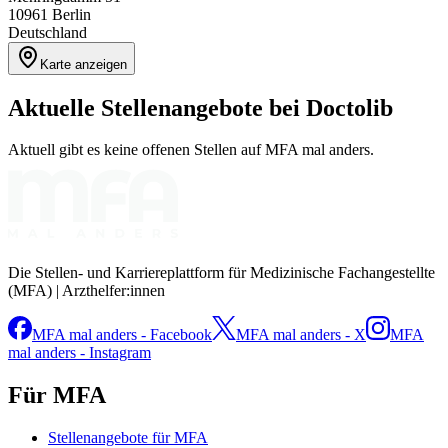
10961
Berlin
Deutschland
Karte anzeigen
Aktuelle Stellenangebote bei
Doctolib
Aktuell gibt es keine offenen Stellen auf MFA mal anders.
Die Stellen- und Karriereplattform für Medizinische Fachangestellte
(MFA) | Arzthelfer:innen
MFA mal anders - Facebook
MFA mal anders - X
MFA
mal anders - Instagram
Für MFA
Stellenangebote für MFA