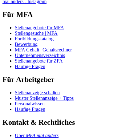
mal anders - Instagram
Für MFA
Stellenangebote für MFA
Stellengesuche | MFA
Fortbildungskatalog
Bewerbung
MFA Gehalt | Gehaltsrechner
Unternehmensverzeichnis
Stellenangebote für ZFA
Häufige Fragen
Für Arbeitgeber
Stellenanzeige schalten
Muster Stellenanzeige + Tipps
Personalwissen
Häufige Fragen
Kontakt & Rechtliches
Über
MFA mal anders