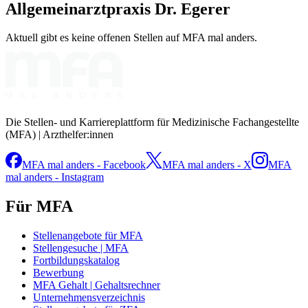
Allgemeinarztpraxis Dr. Egerer
Aktuell gibt es keine offenen Stellen auf MFA mal anders.
Die Stellen- und Karriereplattform für Medizinische Fachangestellte
(MFA) | Arzthelfer:innen
MFA mal anders - Facebook
MFA mal anders - X
MFA
mal anders - Instagram
Für MFA
Stellenangebote für MFA
Stellengesuche | MFA
Fortbildungskatalog
Bewerbung
MFA Gehalt | Gehaltsrechner
Unternehmensverzeichnis