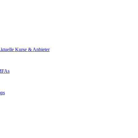
ktuelle Kurse & Anbieter
 MFAs
pps