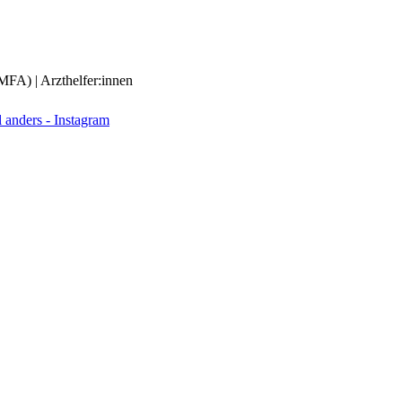
(MFA) | Arzthelfer:innen
anders - Instagram