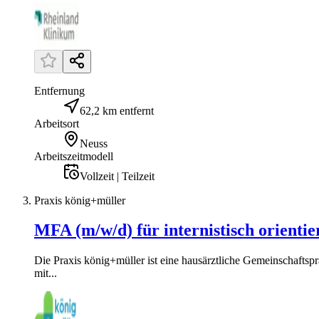
Entfernung
62,2 km entfernt
Arbeitsort
Neuss
Arbeitszeitmodell
Vollzeit | Teilzeit
Praxis könig+müller
MFA (m/w/d) für internistisch orientie
Die Praxis könig+müller ist eine hausärztliche Gemeinschaftsp
mit...