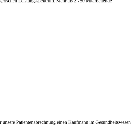
gerischen Leistungsspektrum. Mehr als 2.750 Mitarbeitende
t für unsere Patientenabrechnung einen Kaufmann im Gesundheitswesen