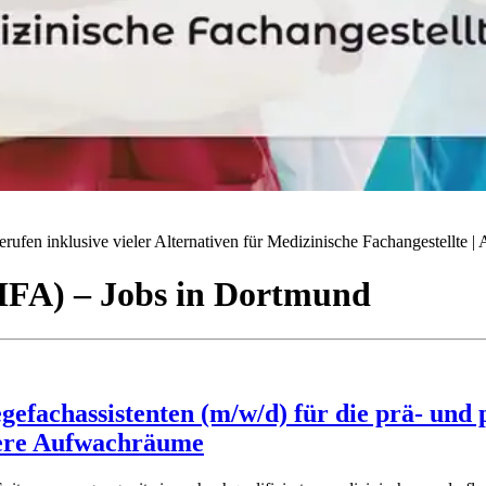
ufen inklusive vieler Alternativen für Medizinische Fachangestellte | A
(MFA)
– Jobs
in
Dortmund
egefachassistenten (m/w/d) für die prä- und
sere Aufwachräume