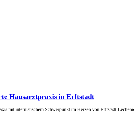
rte Hausarztpraxis in Erftstadt
raxis mit internistischem Schwerpunkt im Herzen von Erftstadt-Lechenic