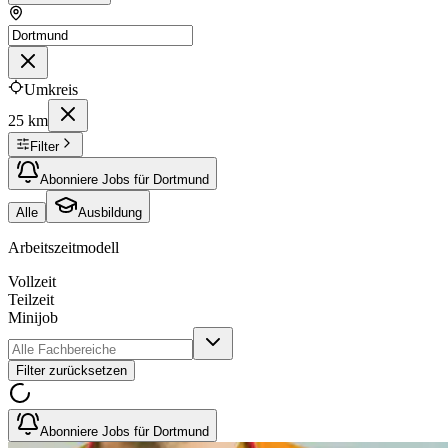
Umkreis
25 km
Filter
Abonniere Jobs für Dortmund
Alle
Ausbildung
Arbeitszeitmodell
Vollzeit
Teilzeit
Minijob
Filter zurücksetzen
Abonniere Jobs für Dortmund