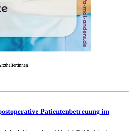
rzthelfer:innen!
 postoperative Patientenbetreuung im