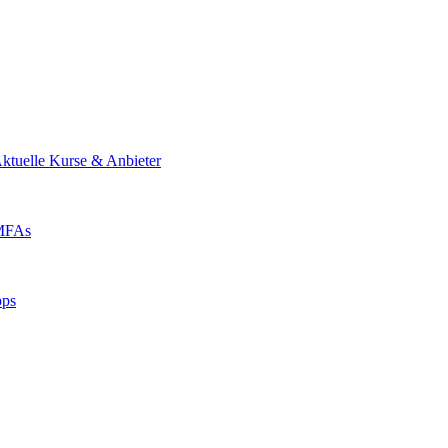
ktuelle Kurse & Anbieter
 MFAs
pps