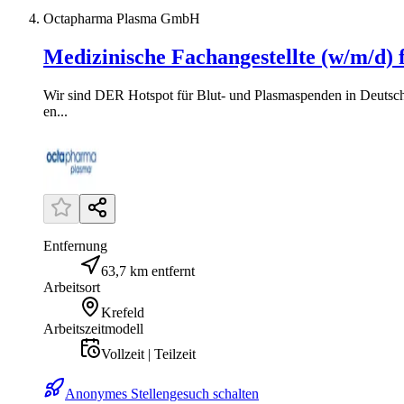
Octapharma Plasma GmbH
Medizinische Fachangestellte (w/m/d) 
Wir sind DER Hotspot für Blut- und Plasmaspenden in Deutschl
en...
Entfernung
63,7 km entfernt
Arbeitsort
Krefeld
Arbeitszeitmodell
Vollzeit | Teilzeit
Anonymes Stellengesuch schalten