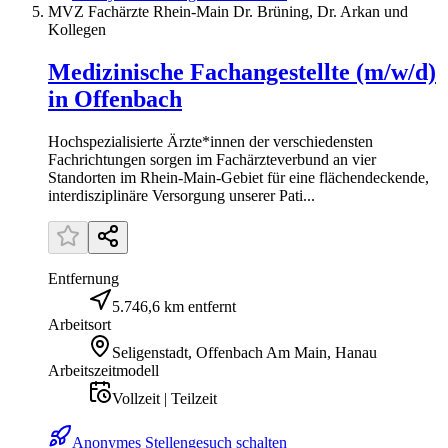
MVZ Fachärzte Rhein-Main Dr. Brüning, Dr. Arkan und
Kollegen
Medizinische Fachangestellte (m/w/d)
in Offenbach
Hochspezialisierte Ärzte*innen der verschiedensten
Fachrichtungen sorgen im Fachärzteverbund an vier
Standorten im Rhein-Main-Gebiet für eine flächendeckende,
interdisziplinäre Versorgung unserer Pati...
Entfernung
5.746,6 km entfernt
Arbeitsort
Seligenstadt, Offenbach Am Main, Hanau
Arbeitszeitmodell
Vollzeit | Teilzeit
Anonymes Stellengesuch schalten