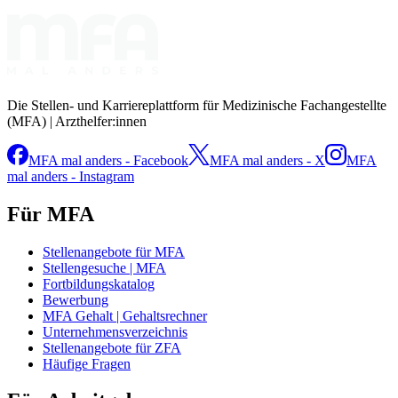
Die Stellen- und Karriereplattform für Medizinische Fachangestellte
(MFA) | Arzthelfer:innen
MFA mal anders - Facebook
MFA mal anders - X
MFA
mal anders - Instagram
Für MFA
Stellenangebote für MFA
Stellengesuche | MFA
Fortbildungskatalog
Bewerbung
MFA Gehalt | Gehaltsrechner
Unternehmensverzeichnis
Stellenangebote für ZFA
Häufige Fragen