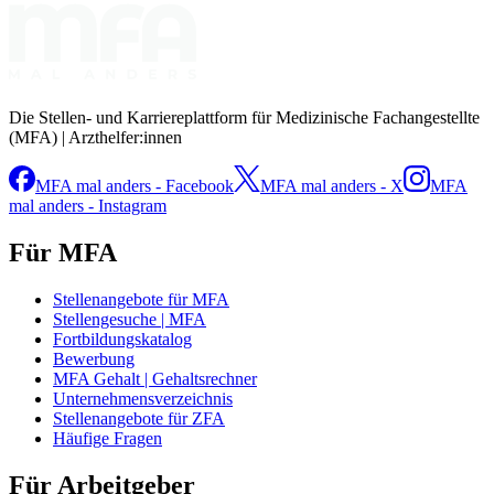
Die Stellen- und Karriereplattform für Medizinische Fachangestellte
(MFA) | Arzthelfer:innen
MFA mal anders - Facebook
MFA mal anders - X
MFA
mal anders - Instagram
Für MFA
Stellenangebote für MFA
Stellengesuche | MFA
Fortbildungskatalog
Bewerbung
MFA Gehalt | Gehaltsrechner
Unternehmensverzeichnis
Stellenangebote für ZFA
Häufige Fragen
Für Arbeitgeber