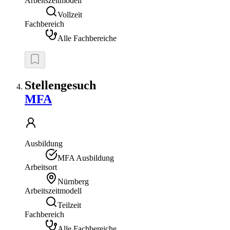
Arbeitszeitmodell
Vollzeit
Fachbereich
Alle Fachbereiche
Stellengesuch
MFA
Ausbildung
MFA Ausbildung
Arbeitsort
Nürnberg
Arbeitszeitmodell
Teilzeit
Fachbereich
Alle Fachbereiche