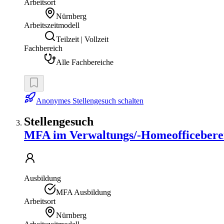
Arbeitsort
Nürnberg
Arbeitszeitmodell
Teilzeit | Vollzeit
Fachbereich
Alle Fachbereiche
Anonymes Stellengesuch schalten
Stellengesuch
MFA im Verwaltungs/-Homeofficeberei
Ausbildung
MFA Ausbildung
Arbeitsort
Nürnberg