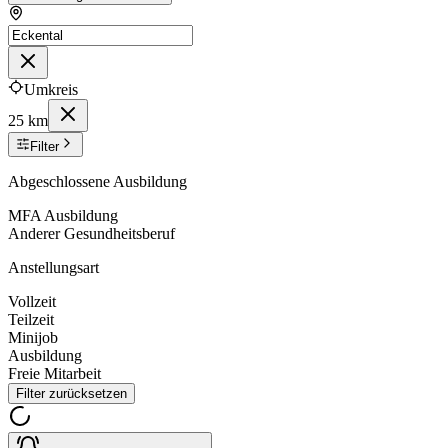
Umkreis
25 km
Filter
Abgeschlossene Ausbildung
MFA Ausbildung
Anderer Gesundheitsberuf
Anstellungsart
Vollzeit
Teilzeit
Minijob
Ausbildung
Freie Mitarbeit
Filter zurücksetzen