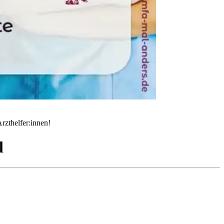
rzthelfer:innen!
l