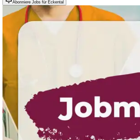
Abonniere Jobs für Eckental