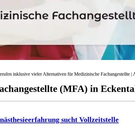
ufen inklusive vieler Alternativen für Medizinische Fachangestellte | A
achangestellte (MFA)
in
Eckenta
sthesieerfahrung sucht Vollzeitstelle