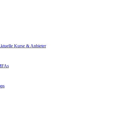
ktuelle Kurse & Anbieter
 MFAs
pps