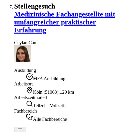
Stellengesuch
Medizinische Fachangestellte mit
umfangreicher praktischer
Erfahrung
Ceylan
Can
Ausbildung
MFA Ausbildung
Arbeitsort
Köln
(
51063
)
±20 km
Arbeitszeitmodell
Teilzeit | Vollzeit
Fachbereich
Alle Fachbereiche