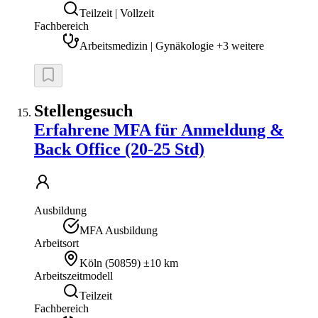
Teilzeit | Vollzeit
Fachbereich
Arbeitsmedizin | Gynäkologie +3 weitere
Stellengesuch
Erfahrene MFA für Anmeldung &
Back Office (20-25 Std)
Ausbildung
MFA Ausbildung
Arbeitsort
Köln
(
50859
)
±10 km
Arbeitszeitmodell
Teilzeit
Fachbereich