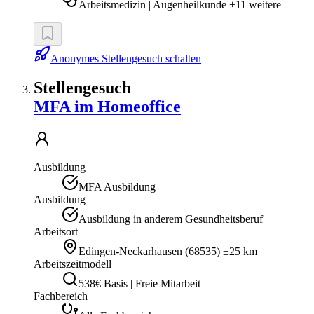
Arbeitsmedizin | Augenheilkunde +11 weitere
Anonymes Stellengesuch schalten
Stellengesuch
MFA im Homeoffice
Ausbildung
MFA Ausbildung
Ausbildung
Ausbildung in anderem Gesundheitsberuf
Arbeitsort
Edingen-Neckarhausen
(
68535
)
±25 km
Arbeitszeitmodell
538€ Basis | Freie Mitarbeit
Fachbereich