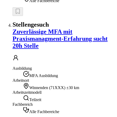
Alle Fachbereiche
Stellengesuch
Zuverlässige MFA mit
Praxismanagment-Erfahrung sucht
20h Stelle
Ausbildung
MFA Ausbildung
Arbeitsort
Winnenden
(
71XXX
)
±30 km
Arbeitszeitmodell
Teilzeit
Fachbereich
Alle Fachbereiche