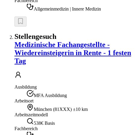
Fachbereich
Allgemeinmedizin | Innere Medizin
Stellengesuch
Medizinische Fachangestellte -
Wiedereinsteigerin in Rente - 1 festen
Tag
Ausbildung
MFA Ausbildung
Arbeitsort
München
(
81XXX
)
±10 km
Arbeitszeitmodell
538€ Basis
Fachbereich