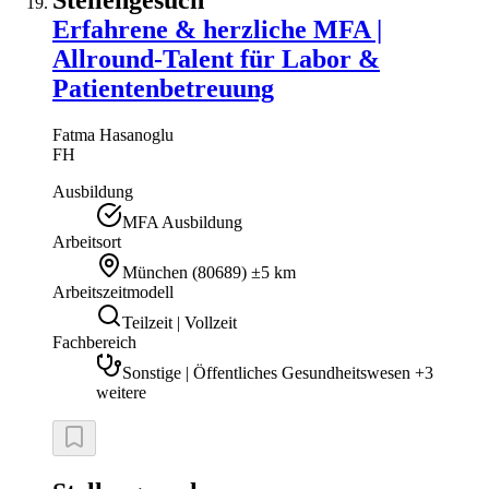
Stellengesuch
Erfahrene & herzliche MFA |
Allround-Talent für Labor &
Patientenbetreuung
Fatma
Hasanoglu
FH
Ausbildung
MFA Ausbildung
Arbeitsort
München
(
80689
)
±5 km
Arbeitszeitmodell
Teilzeit | Vollzeit
Fachbereich
Sonstige | Öffentliches Gesundheitswesen +3
weitere