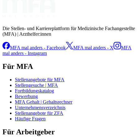
Die Stellen- und Karriereplattform für Medizinische Fachangestellte
(MFA) | Arzthelfer:innen
MFA mal anders - Facebook
MFA mal anders - X
MFA
mal anders - Instagram
Für MFA
Stellenangebote für MFA
Stellengesuche | MFA
Fortbildungskatalog
Bewerbung
MFA Gehalt | Gehaltsrechner
Unternehmensverzeichnis
Stellenangebote für ZFA
Häufige Fragen
Für Arbeitgeber