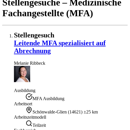
Stellengesuche
– Medizinische
Fachangestellte (MFA)
Stellengesuch
Leitende MFA spezialisiert auf
Abrechnung
Melanie
Ribbeck
Ausbildung
MFA Ausbildung
Arbeitsort
Schönwalde-Glien
(
14621
)
±25 km
Arbeitszeitmodell
Teilzeit