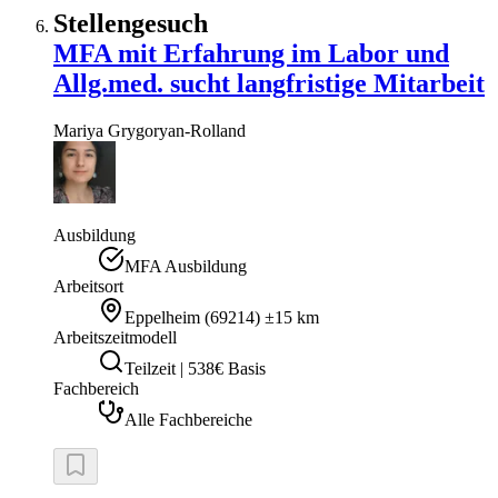
Stellengesuch
MFA mit Erfahrung im Labor und
Allg.med. sucht langfristige Mitarbeit
Mariya
Grygoryan-Rolland
Ausbildung
MFA Ausbildung
Arbeitsort
Eppelheim
(
69214
)
±15 km
Arbeitszeitmodell
Teilzeit | 538€ Basis
Fachbereich
Alle Fachbereiche