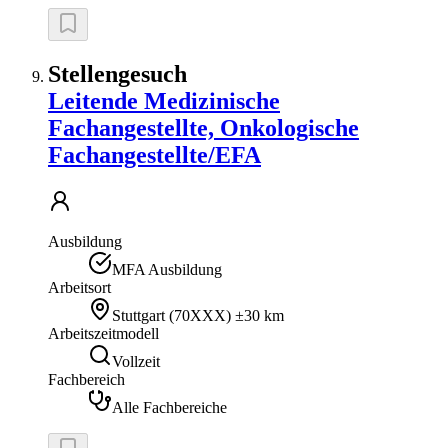
Stellengesuch
Leitende Medizinische
Fachangestellte, Onkologische
Fachangestellte/EFA
Ausbildung
MFA Ausbildung
Arbeitsort
Stuttgart
(
70XXX
)
±30 km
Arbeitszeitmodell
Vollzeit
Fachbereich
Alle Fachbereiche