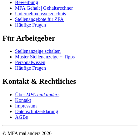
Bewerbung
MFA Gehalt | Gehaltsrechner
Unternehmensverzeichnis
Stellenangebote für ZFA
Häufige Fragen
Für Arbeitgeber
Stellenanzeige schalten
Muster Stellenanzeige + Tipps
Personalwissen
Häufige Fragen
Kontakt & Rechtliches
Über
MFA mal anders
Kontakt
Impressum
Datenschutzerklärung
AGBs
© MFA mal anders
2026