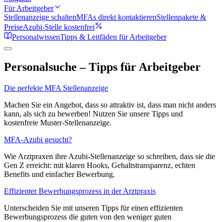
Für Arbeitgeber
Stellenanzeige schalten
MFAs direkt kontaktieren
Stellenpakete &
Preise
Azubi-Stelle kostenfrei
Personalwissen
Tipps & Leitfäden für Arbeitgeber
Personalsuche – Tipps für Arbeitgeber
Die perfekte MFA Stellenanzeige
Machen Sie ein Angebot, dass so attraktiv ist, dass man nicht anders
kann, als sich zu bewerben! Nutzen Sie unsere Tipps und
kostenfreie Muster-Stellenanzeige.
MFA-Azubi gesucht?
Wie Arztpraxen ihre Azubi-Stellenanzeige so schreiben, dass sie die
Gen Z erreicht: mit klaren Hooks, Gehaltstransparenz, echten
Benefits und einfacher Bewerbung.
Effizienter Bewerbungsprozess in der Arztpraxis
Unterscheiden Sie mit unseren Tipps für einen effizienten
Bewerbungsprozess die guten von den weniger guten