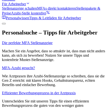
Für Arbeitgeber
Stellenanzeige schalten
MFAs direkt kontaktieren
Stellenpakete &
Preise
Azubi-Stelle kostenfrei
Personalwissen
Tipps & Leitfäden für Arbeitgeber
Personalsuche – Tipps für Arbeitgeber
Die perfekte MFA Stellenanzeige
Machen Sie ein Angebot, dass so attraktiv ist, dass man nicht anders
kann, als sich zu bewerben! Nutzen Sie unsere Tipps und
kostenfreie Muster-Stellenanzeige.
MFA-Azubi gesucht?
Wie Arztpraxen ihre Azubi-Stellenanzeige so schreiben, dass sie die
Gen Z erreicht: mit klaren Hooks, Gehaltstransparenz, echten
Benefits und einfacher Bewerbung.
Effizienter Bewerbungsprozess in der Arztpraxis
Unterscheiden Sie mit unseren Tipps für einen effizienten
Bewerbungsprozess die guten von den weniger guten