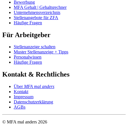
Bewerbung
MFA Gehalt | Gehaltsrechner
Unternehmensverzeichnis
Stellenangebote für ZFA
Häufige Fragen
Für Arbeitgeber
Stellenanzeige schalten
Muster Stellenanzeige + Tipps
Personalwissen
Häufige Fragen
Kontakt & Rechtliches
Über
MFA mal anders
Kontakt
Impressum
Datenschutzerklärung
AGBs
© MFA mal anders
2026