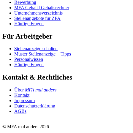
Bewerbung
MFA Gehalt | Gehaltsrechner
Unternehmensverzeichnis
Stellenangebote für ZFA
Häufige Fragen
Für Arbeitgeber
Stellenanzeige schalten
Muster Stellenanzeige + Tipps
Personalwissen
Häufige Fragen
Kontakt & Rechtliches
Über
MFA mal anders
Kontakt
Impressum
Datenschutzerklärung
AGBs
© MFA mal anders
2026