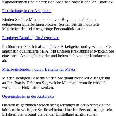
Kandidat:innen und hinterlassen Sie einen professionellen Eindruck.
Einarbeitung in der Arztpraxis
Binden Sie Ihre Mitarbeitenden von Beginn an mit einem
gelungenen Einarbeitungsprozess. Sorgen Sie für motivierte
Mitarbeitende und eine geringe Personalfluktuation.
Employer Branding für Arztpraxen
Positionieren Sie sich als attraktiver Arbeitgeber und gewinnen Sie
langfristig qualifizierte MFA. Mit unseren Praxistipps entwickeln Sie
eine starke Arbeitgebermarke und heben sich von der Konkurrenz
ab.
Mitarbeiterbindung durch Benefits für MFAs
Mit den richtigen Benefits binden Sie qualifizierte MFA langfristig
an Ihre Praxis. Erfahren Sie, welche Mitarbeitervorteile wirklich
wirken und Fluktuation senken.
Quereinsteiger in der Arztpraxis
Quereinsteiger:innen werden stetig wichtiger in der Arztpraxis und
können ein wichtiger Schlüssel beim aktuellen Personalmangel sein.
Erfahren Sie, worauf Sie bei der Einstellung achten sollten.