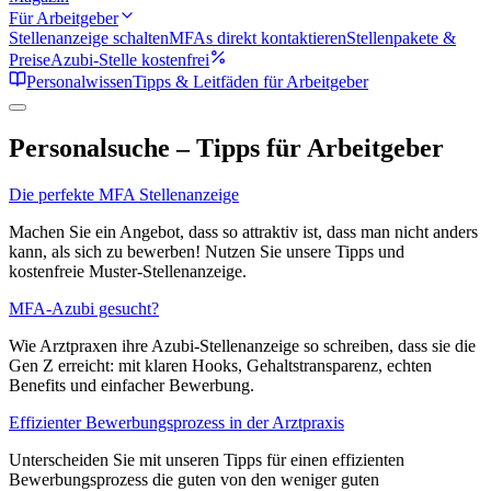
Für Arbeitgeber
Stellenanzeige schalten
MFAs direkt kontaktieren
Stellenpakete &
Preise
Azubi-Stelle kostenfrei
Personalwissen
Tipps & Leitfäden für Arbeitgeber
Personalsuche – Tipps für Arbeitgeber
Die perfekte MFA Stellenanzeige
Machen Sie ein Angebot, dass so attraktiv ist, dass man nicht anders
kann, als sich zu bewerben! Nutzen Sie unsere Tipps und
kostenfreie Muster-Stellenanzeige.
MFA-Azubi gesucht?
Wie Arztpraxen ihre Azubi-Stellenanzeige so schreiben, dass sie die
Gen Z erreicht: mit klaren Hooks, Gehaltstransparenz, echten
Benefits und einfacher Bewerbung.
Effizienter Bewerbungsprozess in der Arztpraxis
Unterscheiden Sie mit unseren Tipps für einen effizienten
Bewerbungsprozess die guten von den weniger guten