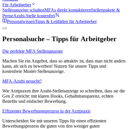
Für Arbeitgeber
Stellenanzeige schalten
MFAs direkt kontaktieren
Stellenpakete &
Preise
Azubi-Stelle kostenfrei
Personalwissen
Tipps & Leitfäden für Arbeitgeber
Personalsuche – Tipps für Arbeitgeber
Die perfekte MFA Stellenanzeige
Machen Sie ein Angebot, dass so attraktiv ist, dass man nicht anders
kann, als sich zu bewerben! Nutzen Sie unsere Tipps und
kostenfreie Muster-Stellenanzeige.
MFA-Azubi gesucht?
Wie Arztpraxen ihre Azubi-Stellenanzeige so schreiben, dass sie die
Gen Z erreicht: mit klaren Hooks, Gehaltstransparenz, echten
Benefits und einfacher Bewerbung.
Effizienter Bewerbungsprozess in der Arztpraxis
Unterscheiden Sie mit unseren Tipps für einen effizienten
Bewerbungsprozess die guten von den weniger guten