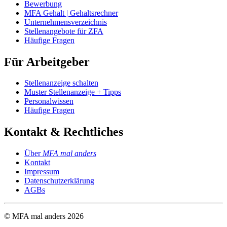
Bewerbung
MFA Gehalt | Gehaltsrechner
Unternehmensverzeichnis
Stellenangebote für ZFA
Häufige Fragen
Für Arbeitgeber
Stellenanzeige schalten
Muster Stellenanzeige + Tipps
Personalwissen
Häufige Fragen
Kontakt & Rechtliches
Über
MFA mal anders
Kontakt
Impressum
Datenschutzerklärung
AGBs
© MFA mal anders
2026