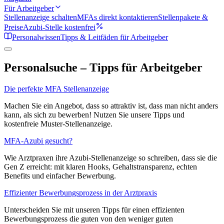
Für Arbeitgeber
Stellenanzeige schalten
MFAs direkt kontaktieren
Stellenpakete &
Preise
Azubi-Stelle kostenfrei
Personalwissen
Tipps & Leitfäden für Arbeitgeber
Personalsuche – Tipps für Arbeitgeber
Die perfekte MFA Stellenanzeige
Machen Sie ein Angebot, dass so attraktiv ist, dass man nicht anders
kann, als sich zu bewerben! Nutzen Sie unsere Tipps und
kostenfreie Muster-Stellenanzeige.
MFA-Azubi gesucht?
Wie Arztpraxen ihre Azubi-Stellenanzeige so schreiben, dass sie die
Gen Z erreicht: mit klaren Hooks, Gehaltstransparenz, echten
Benefits und einfacher Bewerbung.
Effizienter Bewerbungsprozess in der Arztpraxis
Unterscheiden Sie mit unseren Tipps für einen effizienten
Bewerbungsprozess die guten von den weniger guten