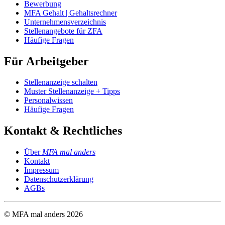
Bewerbung
MFA Gehalt | Gehaltsrechner
Unternehmensverzeichnis
Stellenangebote für ZFA
Häufige Fragen
Für Arbeitgeber
Stellenanzeige schalten
Muster Stellenanzeige + Tipps
Personalwissen
Häufige Fragen
Kontakt & Rechtliches
Über
MFA mal anders
Kontakt
Impressum
Datenschutzerklärung
AGBs
© MFA mal anders
2026