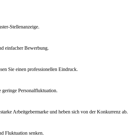
ster-Stellenanzeige.
 und einfacher Bewerbung.
sen Sie einen professionellen Eindruck.
 geringe Personalfluktuation.
ine starke Arbeitgebermarke und heben sich von der Konkurrenz ab.
und Fluktuation senken.