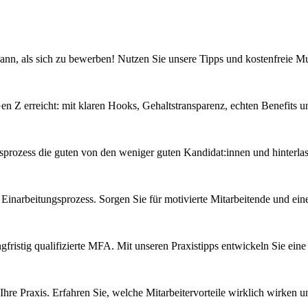
 kann, als sich zu bewerben! Nutzen Sie unsere Tipps und kostenfreie Mu
Gen Z erreicht: mit klaren Hooks, Gehaltstransparenz, echten Benefits
sprozess die guten von den weniger guten Kandidat:innen und hinterlas
inarbeitungsprozess. Sorgen Sie für motivierte Mitarbeitende und eine
angfristig qualifizierte MFA. Mit unseren Praxistipps entwickeln Sie e
 Ihre Praxis. Erfahren Sie, welche Mitarbeitervorteile wirklich wirken 