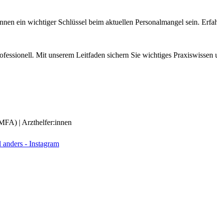
nnen ein wichtiger Schlüssel beim aktuellen Personalmangel sein. Erfahr
fessionell. Mit unserem Leitfaden sichern Sie wichtiges Praxiswissen 
(MFA) | Arzthelfer:innen
anders - Instagram