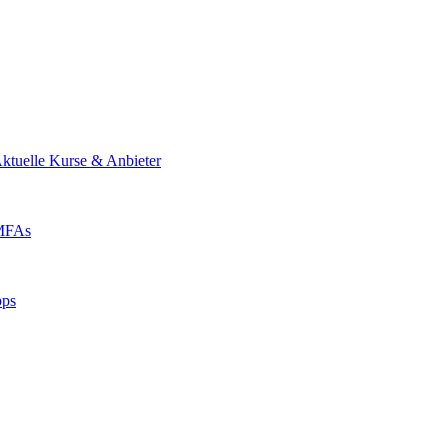
ktuelle Kurse & Anbieter
 MFAs
pps