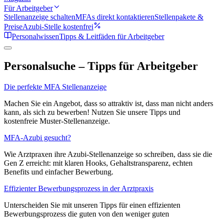
Für Arbeitgeber
Stellenanzeige schalten
MFAs direkt kontaktieren
Stellenpakete &
Preise
Azubi-Stelle kostenfrei
Personalwissen
Tipps & Leitfäden für Arbeitgeber
Personalsuche – Tipps für Arbeitgeber
Die perfekte MFA Stellenanzeige
Machen Sie ein Angebot, dass so attraktiv ist, dass man nicht anders
kann, als sich zu bewerben! Nutzen Sie unsere Tipps und
kostenfreie Muster-Stellenanzeige.
MFA-Azubi gesucht?
Wie Arztpraxen ihre Azubi-Stellenanzeige so schreiben, dass sie die
Gen Z erreicht: mit klaren Hooks, Gehaltstransparenz, echten
Benefits und einfacher Bewerbung.
Effizienter Bewerbungsprozess in der Arztpraxis
Unterscheiden Sie mit unseren Tipps für einen effizienten
Bewerbungsprozess die guten von den weniger guten