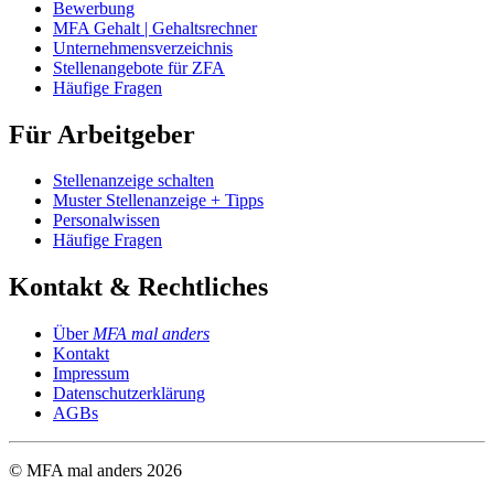
Bewerbung
MFA Gehalt | Gehaltsrechner
Unternehmensverzeichnis
Stellenangebote für ZFA
Häufige Fragen
Für Arbeitgeber
Stellenanzeige schalten
Muster Stellenanzeige + Tipps
Personalwissen
Häufige Fragen
Kontakt & Rechtliches
Über
MFA mal anders
Kontakt
Impressum
Datenschutzerklärung
AGBs
© MFA mal anders
2026