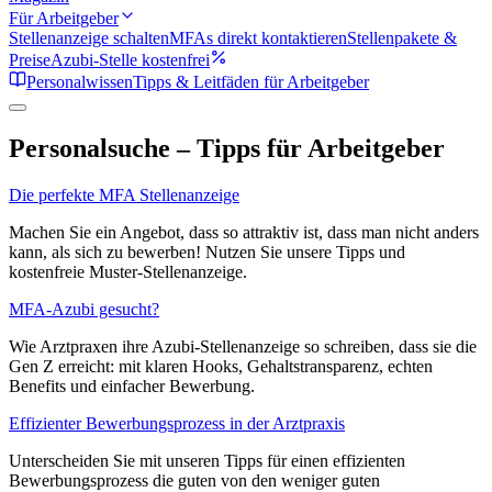
Für Arbeitgeber
Stellenanzeige schalten
MFAs direkt kontaktieren
Stellenpakete &
Preise
Azubi-Stelle kostenfrei
Personalwissen
Tipps & Leitfäden für Arbeitgeber
Personalsuche – Tipps für Arbeitgeber
Die perfekte MFA Stellenanzeige
Machen Sie ein Angebot, dass so attraktiv ist, dass man nicht anders
kann, als sich zu bewerben! Nutzen Sie unsere Tipps und
kostenfreie Muster-Stellenanzeige.
MFA-Azubi gesucht?
Wie Arztpraxen ihre Azubi-Stellenanzeige so schreiben, dass sie die
Gen Z erreicht: mit klaren Hooks, Gehaltstransparenz, echten
Benefits und einfacher Bewerbung.
Effizienter Bewerbungsprozess in der Arztpraxis
Unterscheiden Sie mit unseren Tipps für einen effizienten
Bewerbungsprozess die guten von den weniger guten