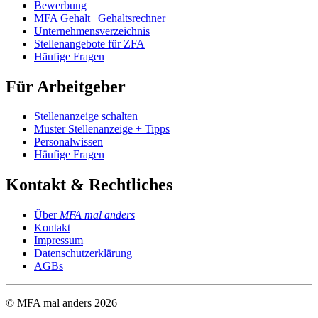
Bewerbung
MFA Gehalt | Gehaltsrechner
Unternehmensverzeichnis
Stellenangebote für ZFA
Häufige Fragen
Für Arbeitgeber
Stellenanzeige schalten
Muster Stellenanzeige + Tipps
Personalwissen
Häufige Fragen
Kontakt & Rechtliches
Über
MFA mal anders
Kontakt
Impressum
Datenschutzerklärung
AGBs
© MFA mal anders
2026