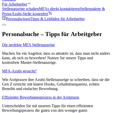
Für Arbeitgeber
Stellenanzeige schalten
MFAs direkt kontaktieren
Stellenpakete &
Preise
Azubi-Stelle kostenfrei
Personalwissen
Tipps & Leitfäden für Arbeitgeber
Personalsuche – Tipps für Arbeitgeber
Die perfekte MFA Stellenanzeige
Machen Sie ein Angebot, dass so attraktiv ist, dass man nicht anders
kann, als sich zu bewerben! Nutzen Sie unsere Tipps und
kostenfreie Muster-Stellenanzeige.
MFA-Azubi gesucht?
Wie Arztpraxen ihre Azubi-Stellenanzeige so schreiben, dass sie die
Gen Z erreicht: mit klaren Hooks, Gehaltstransparenz, echten
Benefits und einfacher Bewerbung.
Effizienter Bewerbungsprozess in der Arztpraxis
Unterscheiden Sie mit unseren Tipps für einen effizienten
Bewerbungsprozess die guten von den weniger guten