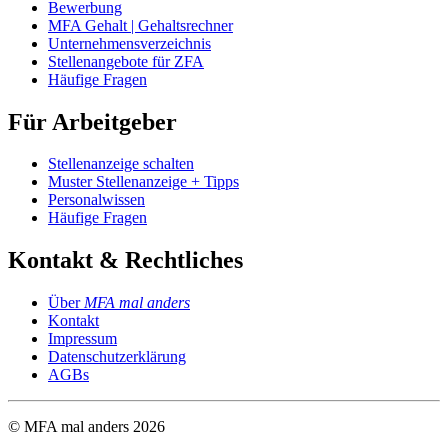
Bewerbung
MFA Gehalt | Gehaltsrechner
Unternehmensverzeichnis
Stellenangebote für ZFA
Häufige Fragen
Für Arbeitgeber
Stellenanzeige schalten
Muster Stellenanzeige + Tipps
Personalwissen
Häufige Fragen
Kontakt & Rechtliches
Über
MFA mal anders
Kontakt
Impressum
Datenschutzerklärung
AGBs
© MFA mal anders
2026