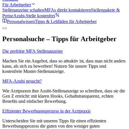
Für Arbeitgeber
Stellenanzeige schalten
MFAs direkt kontaktieren
Stellenpakete &
Preise
Azubi-Stelle kostenfrei
Personalwissen
Tipps & Leitfäden für Arbeitgeber
Personalsuche – Tipps für Arbeitgeber
Die perfekte MFA Stellenanzeige
Machen Sie ein Angebot, dass so attraktiv ist, dass man nicht anders
kann, als sich zu bewerben! Nutzen Sie unsere Tipps und
kostenfreie Muster-Stellenanzeige.
MFA-Azubi gesucht?
Wie Arztpraxen ihre Azubi-Stellenanzeige so schreiben, dass sie die
Gen Z erreicht: mit klaren Hooks, Gehaltstransparenz, echten
Benefits und einfacher Bewerbung.
Effizienter Bewerbungsprozess in der Arztpraxis
Unterscheiden Sie mit unseren Tipps für einen effizienten
Bewerbungsprozess die guten von den weniger guten