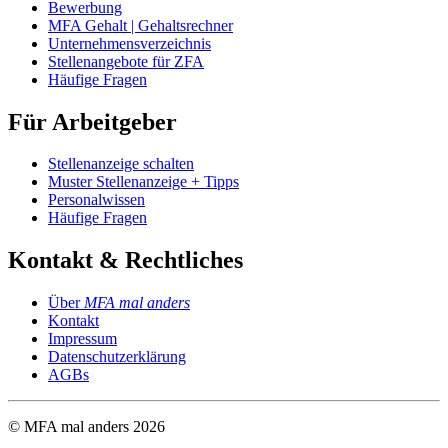
Bewerbung
MFA Gehalt | Gehaltsrechner
Unternehmensverzeichnis
Stellenangebote für ZFA
Häufige Fragen
Für Arbeitgeber
Stellenanzeige schalten
Muster Stellenanzeige + Tipps
Personalwissen
Häufige Fragen
Kontakt & Rechtliches
Über
MFA mal anders
Kontakt
Impressum
Datenschutzerklärung
AGBs
© MFA mal anders
2026