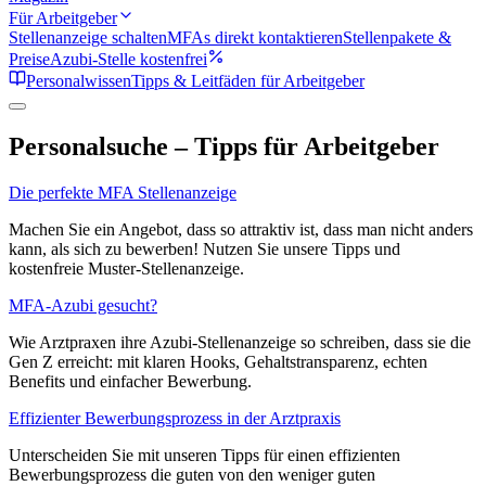
Für Arbeitgeber
Stellenanzeige schalten
MFAs direkt kontaktieren
Stellenpakete &
Preise
Azubi-Stelle kostenfrei
Personalwissen
Tipps & Leitfäden für Arbeitgeber
Personalsuche – Tipps für Arbeitgeber
Die perfekte MFA Stellenanzeige
Machen Sie ein Angebot, dass so attraktiv ist, dass man nicht anders
kann, als sich zu bewerben! Nutzen Sie unsere Tipps und
kostenfreie Muster-Stellenanzeige.
MFA-Azubi gesucht?
Wie Arztpraxen ihre Azubi-Stellenanzeige so schreiben, dass sie die
Gen Z erreicht: mit klaren Hooks, Gehaltstransparenz, echten
Benefits und einfacher Bewerbung.
Effizienter Bewerbungsprozess in der Arztpraxis
Unterscheiden Sie mit unseren Tipps für einen effizienten
Bewerbungsprozess die guten von den weniger guten