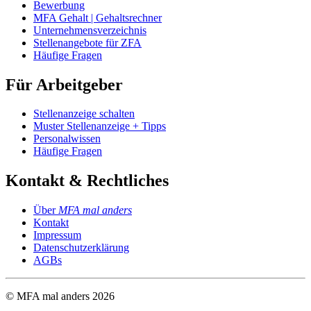
Bewerbung
MFA Gehalt | Gehaltsrechner
Unternehmensverzeichnis
Stellenangebote für ZFA
Häufige Fragen
Für Arbeitgeber
Stellenanzeige schalten
Muster Stellenanzeige + Tipps
Personalwissen
Häufige Fragen
Kontakt & Rechtliches
Über
MFA mal anders
Kontakt
Impressum
Datenschutzerklärung
AGBs
© MFA mal anders
2026