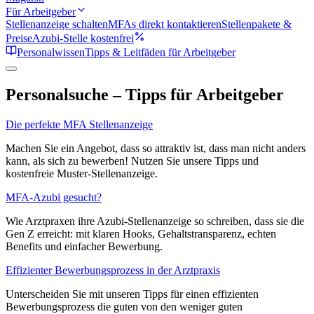
Für Arbeitgeber
Stellenanzeige schalten
MFAs direkt kontaktieren
Stellenpakete &
Preise
Azubi-Stelle kostenfrei
Personalwissen
Tipps & Leitfäden für Arbeitgeber
Personalsuche – Tipps für Arbeitgeber
Die perfekte MFA Stellenanzeige
Machen Sie ein Angebot, dass so attraktiv ist, dass man nicht anders
kann, als sich zu bewerben! Nutzen Sie unsere Tipps und
kostenfreie Muster-Stellenanzeige.
MFA-Azubi gesucht?
Wie Arztpraxen ihre Azubi-Stellenanzeige so schreiben, dass sie die
Gen Z erreicht: mit klaren Hooks, Gehaltstransparenz, echten
Benefits und einfacher Bewerbung.
Effizienter Bewerbungsprozess in der Arztpraxis
Unterscheiden Sie mit unseren Tipps für einen effizienten
Bewerbungsprozess die guten von den weniger guten