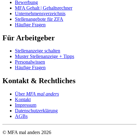
Bewerbung
MFA Gehalt | Gehaltsrechner
Unternehmensverzeichnis
Stellenangebote für ZFA
Häufige Fragen
Für Arbeitgeber
Stellenanzeige schalten
Muster Stellenanzeige + Tipps
Personalwissen
Häufige Fragen
Kontakt & Rechtliches
Über
MFA mal anders
Kontakt
Impressum
Datenschutzerklärung
AGBs
© MFA mal anders
2026