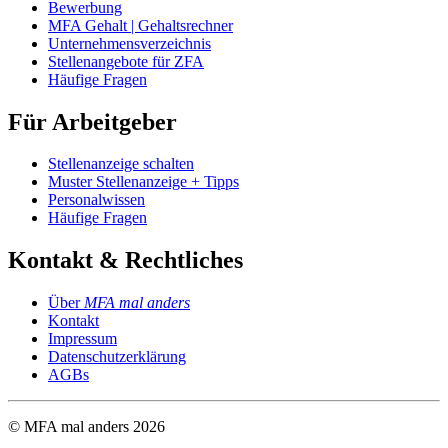
Bewerbung
MFA Gehalt | Gehaltsrechner
Unternehmensverzeichnis
Stellenangebote für ZFA
Häufige Fragen
Für Arbeitgeber
Stellenanzeige schalten
Muster Stellenanzeige + Tipps
Personalwissen
Häufige Fragen
Kontakt & Rechtliches
Über
MFA mal anders
Kontakt
Impressum
Datenschutzerklärung
AGBs
© MFA mal anders
2026