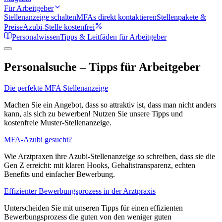
Für Arbeitgeber
Stellenanzeige schalten
MFAs direkt kontaktieren
Stellenpakete &
Preise
Azubi-Stelle kostenfrei
Personalwissen
Tipps & Leitfäden für Arbeitgeber
Personalsuche – Tipps für Arbeitgeber
Die perfekte MFA Stellenanzeige
Machen Sie ein Angebot, dass so attraktiv ist, dass man nicht anders
kann, als sich zu bewerben! Nutzen Sie unsere Tipps und
kostenfreie Muster-Stellenanzeige.
MFA-Azubi gesucht?
Wie Arztpraxen ihre Azubi-Stellenanzeige so schreiben, dass sie die
Gen Z erreicht: mit klaren Hooks, Gehaltstransparenz, echten
Benefits und einfacher Bewerbung.
Effizienter Bewerbungsprozess in der Arztpraxis
Unterscheiden Sie mit unseren Tipps für einen effizienten
Bewerbungsprozess die guten von den weniger guten