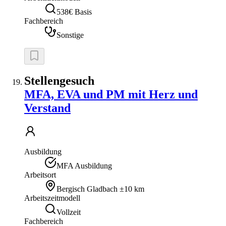
538€ Basis
Fachbereich
Sonstige
Stellengesuch
MFA, EVA und PM mit Herz und
Verstand
Ausbildung
MFA Ausbildung
Arbeitsort
Bergisch Gladbach
±10 km
Arbeitszeitmodell
Vollzeit
Fachbereich