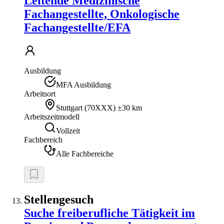
Leitende Medizinische
Fachangestellte, Onkologische
Fachangestellte/EFA
Ausbildung
MFA Ausbildung
Arbeitsort
Stuttgart
(
70XXX
)
±30 km
Arbeitszeitmodell
Vollzeit
Fachbereich
Alle Fachbereiche
Stellengesuch
Suche freiberufliche Tätigkeit im