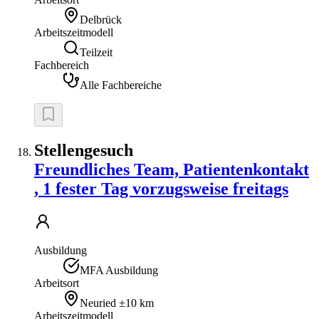
Delbrück
Arbeitszeitmodell
Teilzeit
Fachbereich
Alle Fachbereiche
Stellengesuch
Freundliches Team, Patientenkontakt
, 1 fester Tag vorzugsweise freitags
Ausbildung
MFA Ausbildung
Arbeitsort
Neuried
±10 km
Arbeitszeitmodell