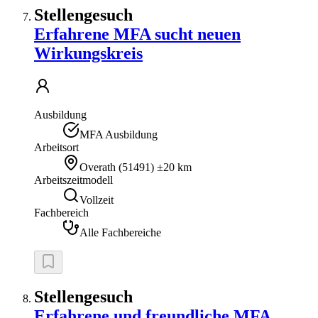
Stellengesuch
Erfahrene MFA sucht neuen
Wirkungskreis
Ausbildung
MFA Ausbildung
Arbeitsort
Overath
(
51491
)
±20 km
Arbeitszeitmodell
Vollzeit
Fachbereich
Alle Fachbereiche
Stellengesuch
Erfahrene und freundliche MFA