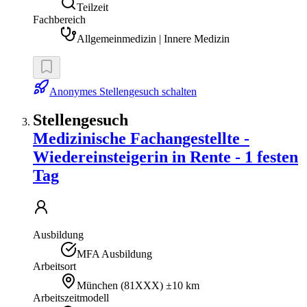
Teilzeit
Fachbereich
Allgemeinmedizin | Innere Medizin
Anonymes Stellengesuch schalten
Stellengesuch
Medizinische Fachangestellte -
Wiedereinsteigerin in Rente - 1 festen
Tag
Ausbildung
MFA Ausbildung
Arbeitsort
München
(
81XXX
)
±10 km
Arbeitszeitmodell