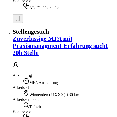
Fachbereich
Alle Fachbereiche
Stellengesuch
Zuverlässige MFA mit
Praxismanagment-Erfahrung sucht
20h Stelle
Ausbildung
MFA Ausbildung
Arbeitsort
Winnenden
(
71XXX
)
±30 km
Arbeitszeitmodell
Teilzeit
Fachbereich