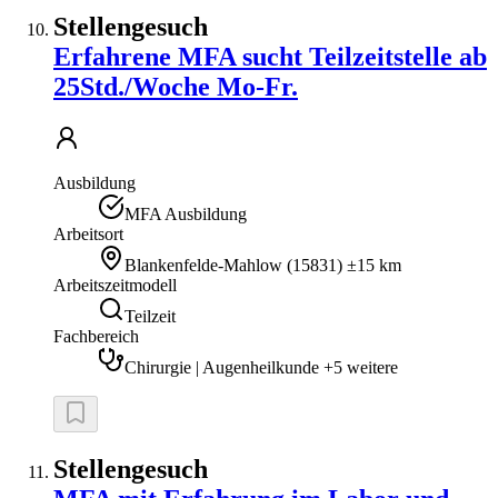
Stellengesuch
Erfahrene MFA sucht Teilzeitstelle ab
25Std./Woche Mo-Fr.
Ausbildung
MFA Ausbildung
Arbeitsort
Blankenfelde-Mahlow
(
15831
)
±15 km
Arbeitszeitmodell
Teilzeit
Fachbereich
Chirurgie | Augenheilkunde +5 weitere
Stellengesuch