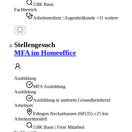
538€ Basis
Fachbereich
Arbeitsmedizin | Augenheilkunde +11 weitere
Stellengesuch
MFA im Homeoffice
Ausbildung
MFA Ausbildung
Ausbildung
Ausbildung in anderem Gesundheitsberuf
Arbeitsort
Edingen-Neckarhausen
(
68535
)
±25 km
Arbeitszeitmodell
538€ Basis | Freie Mitarbeit