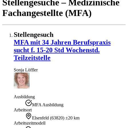
Stellengesuche
– Medizinische
Fachangestellte (MFA)
Stellengesuch
MFA mit 34 Jahren Berufspraxis
sucht f. 15-20 Std Wochenstd.
Teilzeitstelle
Sonja
Löffler
Ausbildung
MFA Ausbildung
Arbeitsort
Elsenfeld
(
63820
)
±20 km
Arbeitszeitmodell