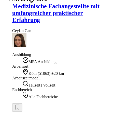
Medizinische Fachangestellte mit
umfangreicher praktischer
Erfahrung
Ceylan
Can
Ausbildung
MFA Ausbildung
Arbeitsort
Köln
(
51063
)
±20 km
Arbeitszeitmodell
Teilzeit | Vollzeit
Fachbereich
Alle Fachbereiche