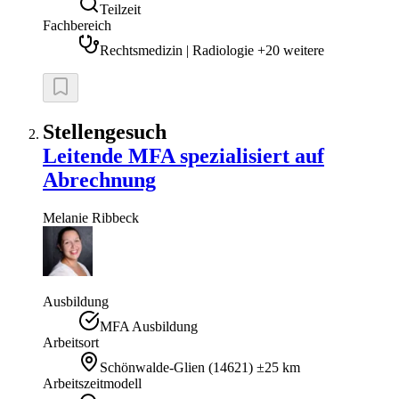
Teilzeit
Fachbereich
Rechtsmedizin | Radiologie +20 weitere
Stellengesuch
Leitende MFA spezialisiert auf
Abrechnung
Melanie
Ribbeck
Ausbildung
MFA Ausbildung
Arbeitsort
Schönwalde-Glien
(
14621
)
±25 km
Arbeitszeitmodell