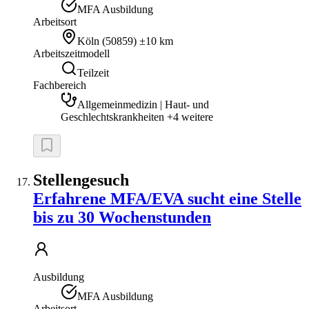
MFA Ausbildung
Arbeitsort
Köln
(
50859
)
±10 km
Arbeitszeitmodell
Teilzeit
Fachbereich
Allgemeinmedizin | Haut- und
Geschlechtskrankheiten +4 weitere
Stellengesuch
Erfahrene MFA/EVA sucht eine Stelle
bis zu 30 Wochenstunden
Ausbildung
MFA Ausbildung
Arbeitsort