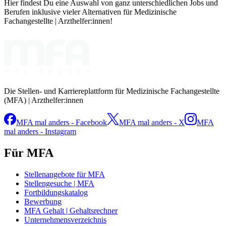
Hier findest Du eine Auswahl von ganz unterschiedlichen Jobs und
Berufen inklusive vieler Alternativen für Medizinische
Fachangestellte | Arzthelfer:innen!
Die Stellen- und Karriereplattform für Medizinische Fachangestellte
(MFA) | Arzthelfer:innen
MFA mal anders - Facebook
MFA mal anders - X
MFA
mal anders - Instagram
Für MFA
Stellenangebote für MFA
Stellengesuche | MFA
Fortbildungskatalog
Bewerbung
MFA Gehalt | Gehaltsrechner
Unternehmensverzeichnis