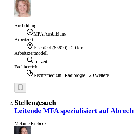
Ausbildung
MFA Ausbildung
Arbeitsort
Elsenfeld
(
63820
)
±20 km
Arbeitszeitmodell
Teilzeit
Fachbereich
Rechtsmedizin | Radiologie +20 weitere
Stellengesuch
Leitende MFA spezialisiert auf Abrec
Melanie
Ribbeck