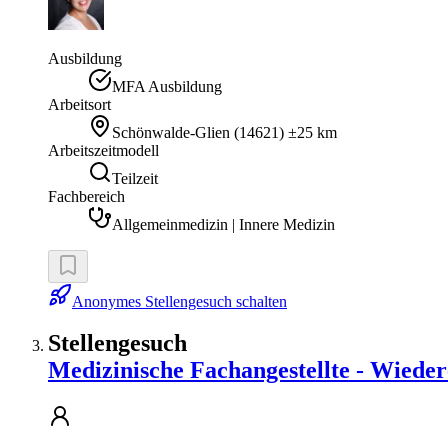
Ausbildung
MFA Ausbildung
Arbeitsort
Schönwalde-Glien
(
14621
)
±25 km
Arbeitszeitmodell
Teilzeit
Fachbereich
Allgemeinmedizin | Innere Medizin
Anonymes Stellengesuch schalten
Stellengesuch
Medizinische Fachangestellte - Wiedere