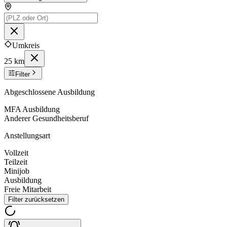
Umkreis
25 km
Filter
Abgeschlossene Ausbildung
MFA Ausbildung
Anderer Gesundheitsberuf
Anstellungsart
Vollzeit
Teilzeit
Minijob
Ausbildung
Freie Mitarbeit
Filter zurücksetzen