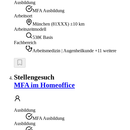
Ausbildung
MFA Ausbildung
Arbeitsort
München
(
81XXX
)
±10 km
Arbeitszeitmodell
538€ Basis
Fachbereich
Arbeitsmedizin | Augenheilkunde +11 weitere
Stellengesuch
MFA im Homeoffice
Ausbildung
MFA Ausbildung
Ausbildung