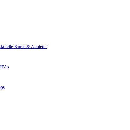
ktuelle Kurse & Anbieter
 MFAs
pps