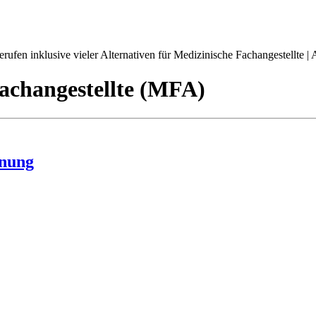
ufen inklusive vieler Alternativen für Medizinische Fachangestellte | A
achangestellte (MFA)
hnung