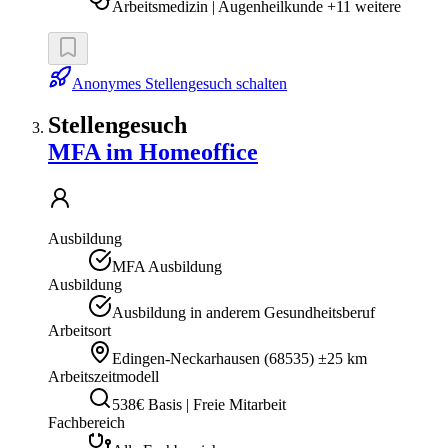
Arbeitsmedizin | Augenheilkunde +11 weitere
Anonymes Stellengesuch schalten
Stellengesuch
MFA im Homeoffice
Ausbildung
MFA Ausbildung
Ausbildung
Ausbildung in anderem Gesundheitsberuf
Arbeitsort
Edingen-Neckarhausen
(
68535
)
±25 km
Arbeitszeitmodell
538€ Basis | Freie Mitarbeit
Fachbereich