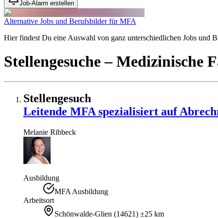
Job-Alarm erstellen
Alternative Jobs und Berufsbilder für MFA
Hier findest Du eine Auswahl von ganz unterschiedlichen Jobs und Ber
Stellengesuche
– Medizinische F
Stellengesuch
Leitende MFA spezialisiert auf Abrec
Melanie
Ribbeck
Ausbildung
MFA Ausbildung
Arbeitsort
Schönwalde-Glien
(
14621
)
±25 km