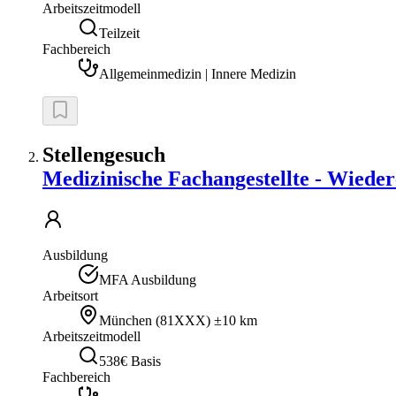
Arbeitszeitmodell
Teilzeit
Fachbereich
Allgemeinmedizin | Innere Medizin
Stellengesuch
Medizinische Fachangestellte - Wiedere
Ausbildung
MFA Ausbildung
Arbeitsort
München
(
81XXX
)
±10 km
Arbeitszeitmodell
538€ Basis
Fachbereich