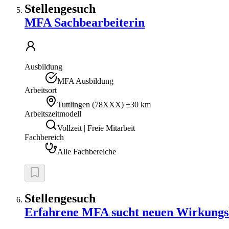
Stellengesuch
MFA Sachbearbeiterin
Ausbildung
MFA Ausbildung
Arbeitsort
Tuttlingen
(
78XXX
)
±30 km
Arbeitszeitmodell
Vollzeit | Freie Mitarbeit
Fachbereich
Alle Fachbereiche
Stellengesuch
Erfahrene MFA sucht neuen Wirkungs