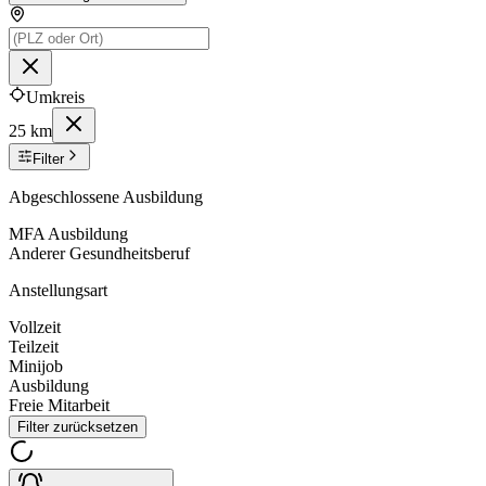
Umkreis
25 km
Filter
Abgeschlossene Ausbildung
MFA Ausbildung
Anderer Gesundheitsberuf
Anstellungsart
Vollzeit
Teilzeit
Minijob
Ausbildung
Freie Mitarbeit
Filter zurücksetzen