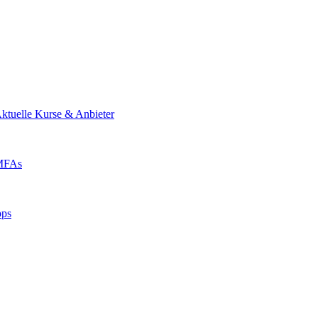
ktuelle Kurse & Anbieter
 MFAs
pps