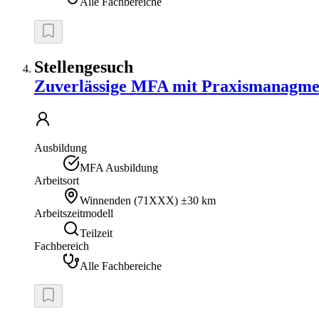
Alle Fachbereiche
Stellengesuch
Zuverlässige MFA mit Praxismanagmen
Ausbildung
MFA Ausbildung
Arbeitsort
Winnenden
(
71XXX
)
±30 km
Arbeitszeitmodell
Teilzeit
Fachbereich
Alle Fachbereiche