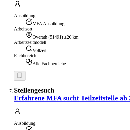
Ausbildung
MFA Ausbildung
Arbeitsort
Overath
(
51491
)
±20 km
Arbeitszeitmodell
Vollzeit
Fachbereich
Alle Fachbereiche
Stellengesuch
Erfahrene MFA sucht Teilzeitstelle ab
Ausbildung