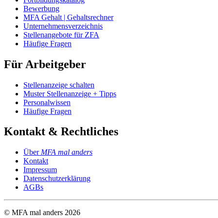
Bewerbung
MFA Gehalt | Gehaltsrechner
Unternehmensverzeichnis
Stellenangebote für ZFA
Häufige Fragen
Für Arbeitgeber
Stellenanzeige schalten
Muster Stellenanzeige + Tipps
Personalwissen
Häufige Fragen
Kontakt & Rechtliches
Über
MFA mal anders
Kontakt
Impressum
Datenschutzerklärung
AGBs
© MFA mal anders
2026