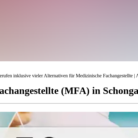
ufen inklusive vieler Alternativen für Medizinische Fachangestellte | A
achangestellte (MFA)
in
Schong