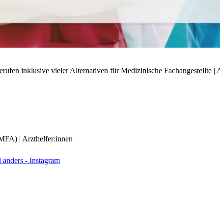
ufen inklusive vieler Alternativen für Medizinische Fachangestellte | A
(MFA) | Arzthelfer:innen
anders - Instagram