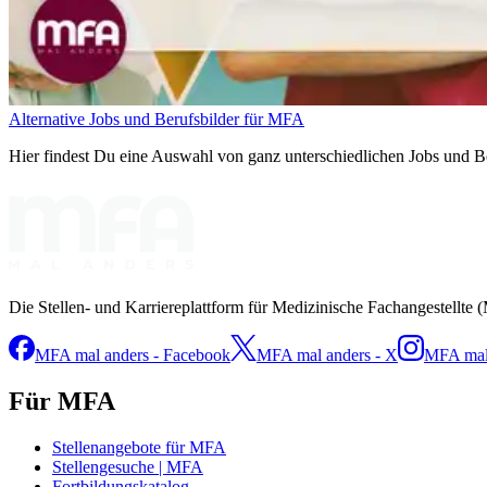
Alternative Jobs und Berufsbilder für MFA
Hier findest Du eine Auswahl von ganz unterschiedlichen Jobs und Ber
Die Stellen- und Karriereplattform für Medizinische Fachangestellte 
MFA mal anders - Facebook
MFA mal anders - X
MFA mal 
Für MFA
Stellenangebote für MFA
Stellengesuche | MFA
Fortbildungskatalog