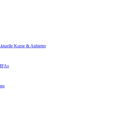
ktuelle Kurse & Anbieter
 MFAs
pps