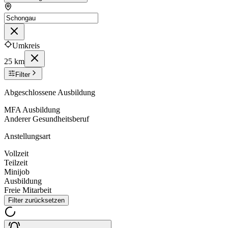
Umkreis
25 km
Filter
Abgeschlossene Ausbildung
MFA Ausbildung
Anderer Gesundheitsberuf
Anstellungsart
Vollzeit
Teilzeit
Minijob
Ausbildung
Freie Mitarbeit
Filter zurücksetzen