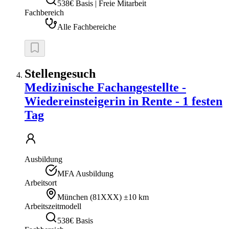
538€ Basis | Freie Mitarbeit
Fachbereich
Alle Fachbereiche
Stellengesuch
Medizinische Fachangestellte -
Wiedereinsteigerin in Rente - 1 festen
Tag
Ausbildung
MFA Ausbildung
Arbeitsort
München
(
81XXX
)
±10 km
Arbeitszeitmodell
538€ Basis