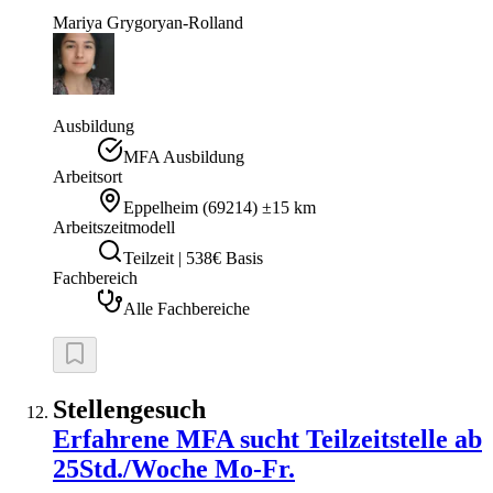
Mariya
Grygoryan-Rolland
Ausbildung
MFA Ausbildung
Arbeitsort
Eppelheim
(
69214
)
±15 km
Arbeitszeitmodell
Teilzeit | 538€ Basis
Fachbereich
Alle Fachbereiche
Stellengesuch
Erfahrene MFA sucht Teilzeitstelle ab
25Std./Woche Mo-Fr.