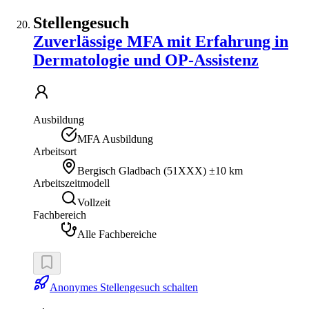
Stellengesuch
Zuverlässige MFA mit Erfahrung in
Dermatologie und OP-Assistenz
Ausbildung
MFA Ausbildung
Arbeitsort
Bergisch Gladbach
(
51XXX
)
±10 km
Arbeitszeitmodell
Vollzeit
Fachbereich
Alle Fachbereiche
Anonymes Stellengesuch schalten