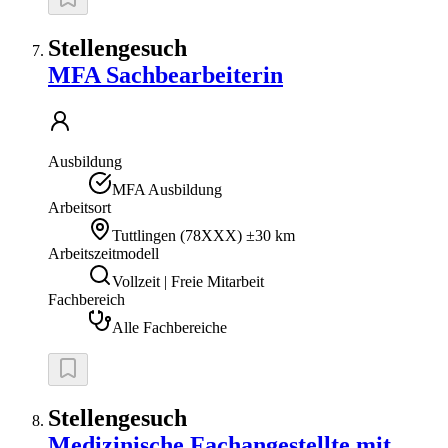
Stellengesuch
MFA Sachbearbeiterin
Ausbildung
MFA Ausbildung
Arbeitsort
Tuttlingen
(
78XXX
)
±30 km
Arbeitszeitmodell
Vollzeit | Freie Mitarbeit
Fachbereich
Alle Fachbereiche
Stellengesuch
Medizinische Fachangestellte mit