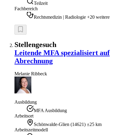
Teilzeit
Fachbereich
Rechtsmedizin | Radiologie +20 weitere
Stellengesuch
Leitende MFA spezialisiert auf
Abrechnung
Melanie
Ribbeck
Ausbildung
MFA Ausbildung
Arbeitsort
Schönwalde-Glien
(
14621
)
±25 km
Arbeitszeitmodell