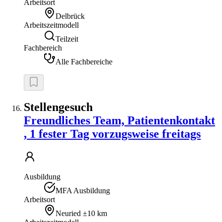
Arbeitsort
Delbrück
Arbeitszeitmodell
Teilzeit
Fachbereich
Alle Fachbereiche
Stellengesuch
Freundliches Team, Patientenkontakt
, 1 fester Tag vorzugsweise freitags
Ausbildung
MFA Ausbildung
Arbeitsort
Neuried
±10 km