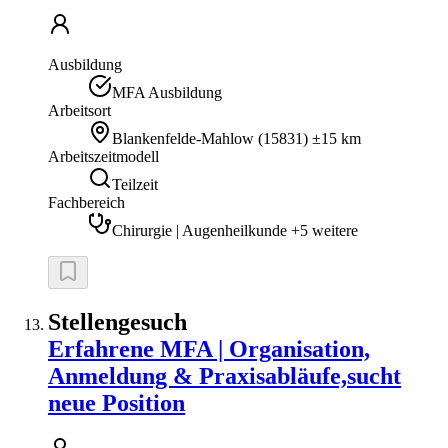
Ausbildung
MFA Ausbildung
Arbeitsort
Blankenfelde-Mahlow
(
15831
)
±15 km
Arbeitszeitmodell
Teilzeit
Fachbereich
Chirurgie | Augenheilkunde +5 weitere
Stellengesuch
Erfahrene MFA | Organisation,
Anmeldung & Praxisabläufe,sucht
neue Position