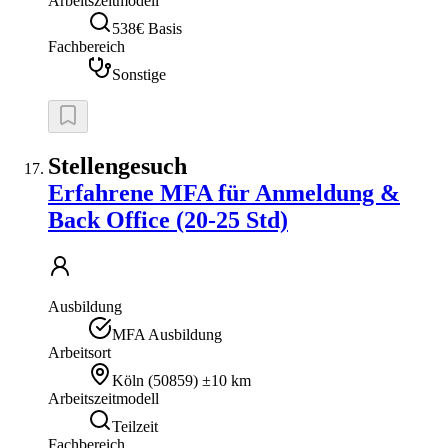
Arbeitszeitmodell
538€ Basis
Fachbereich
Sonstige
Stellengesuch
Erfahrene MFA für Anmeldung &
Back Office (20-25 Std)
Ausbildung
MFA Ausbildung
Arbeitsort
Köln
(
50859
)
±10 km
Arbeitszeitmodell
Teilzeit
Fachbereich