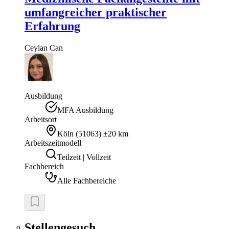
umfangreicher praktischer
Erfahrung
Ceylan
Can
Ausbildung
MFA Ausbildung
Arbeitsort
Köln
(
51063
)
±20 km
Arbeitszeitmodell
Teilzeit | Vollzeit
Fachbereich
Alle Fachbereiche
Stellengesuch