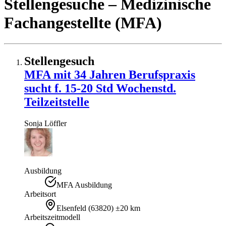
Stellengesuche
– Medizinische
Fachangestellte (MFA)
Stellengesuch
MFA mit 34 Jahren Berufspraxis
sucht f. 15-20 Std Wochenstd.
Teilzeitstelle
Sonja
Löffler
Ausbildung
MFA Ausbildung
Arbeitsort
Elsenfeld
(
63820
)
±20 km
Arbeitszeitmodell