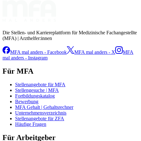
Die Stellen- und Karriereplattform für Medizinische Fachangestellte
(MFA) | Arzthelfer:innen
MFA mal anders - Facebook
MFA mal anders - X
MFA
mal anders - Instagram
Für MFA
Stellenangebote für MFA
Stellengesuche | MFA
Fortbildungskatalog
Bewerbung
MFA Gehalt | Gehaltsrechner
Unternehmensverzeichnis
Stellenangebote für ZFA
Häufige Fragen
Für Arbeitgeber