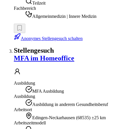
Teilzeit
Fachbereich
Allgemeinmedizin | Innere Medizin
Anonymes Stellengesuch schalten
Stellengesuch
MFA im Homeoffice
Ausbildung
MFA Ausbildung
Ausbildung
Ausbildung in anderem Gesundheitsberuf
Arbeitsort
Edingen-Neckarhausen
(
68535
)
±25 km
Arbeitszeitmodell