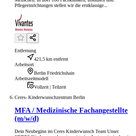
Pflegeeinrichtungen stellen wir die erstklassige...
Entfernung
421,5 km entfernt
Arbeitsort
Berlin Friedrichshain
Arbeitszeitmodell
Vollzeit | Teilzeit
Ceres- Kinderwunschzentrum Berlin
MFA / Medizinische Fachangestellte
(m/w/d)
Dein Neubeginn im Ceres Kinderwunsch Team Unser