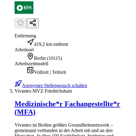
Entfernung
419,2 km entfernt
Arbeitsort
Berlin
(
10115
)
Arbeitszeitmodell
Vollzeit | Teilzeit
Anonymes Stellengesuch schalten
Vivantes MVZ Friedrichshain
Medizinische*r Fachangestellte*r
(MFA)
Vivantes ist Berlins größtes Gesundheitsnetzwerk –
gemeinsam verbunden in der Arbeit mit und an den
Menschen. In über 100 Fachkliniken, Instituten und