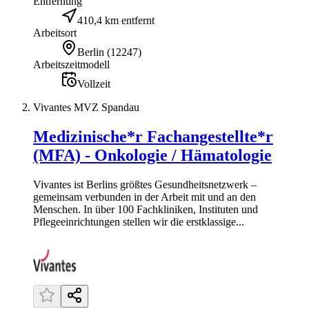
Entfernung
410,4 km entfernt
Arbeitsort
Berlin
(
12247
)
Arbeitszeitmodell
Vollzeit
Vivantes MVZ Spandau
Medizinische*r Fachangestellte*r
(MFA) - Onkologie / Hämatologie
Vivantes ist Berlins größtes Gesundheitsnetzwerk –
gemeinsam verbunden in der Arbeit mit und an den
Menschen. In über 100 Fachkliniken, Instituten und
Pflegeeinrichtungen stellen wir die erstklassige...