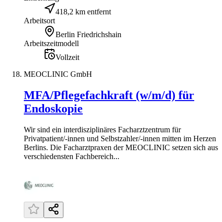
418,2 km entfernt
Arbeitsort
Berlin Friedrichshain
Arbeitszeitmodell
Vollzeit
MEOCLINIC GmbH
MFA/Pflegefachkraft (w/m/d) für
Endoskopie
Wir sind ein interdisziplinäres Facharztzentrum für
Privatpatient/-innen und Selbstzahler/-innen mitten im Herzen
Berlins. Die Facharztpraxen der MEOCLINIC setzen sich aus
verschiedensten Fachbereich...