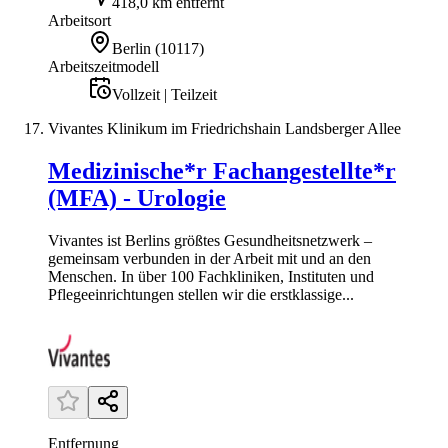
418,0 km entfernt
Arbeitsort
Berlin
(
10117
)
Arbeitszeitmodell
Vollzeit | Teilzeit
Vivantes Klinikum im Friedrichshain Landsberger Allee
Medizinische*r Fachangestellte*r
(MFA) - Urologie
Vivantes ist Berlins größtes Gesundheitsnetzwerk –
gemeinsam verbunden in der Arbeit mit und an den
Menschen. In über 100 Fachkliniken, Instituten und
Pflegeeinrichtungen stellen wir die erstklassige...
Entfernung