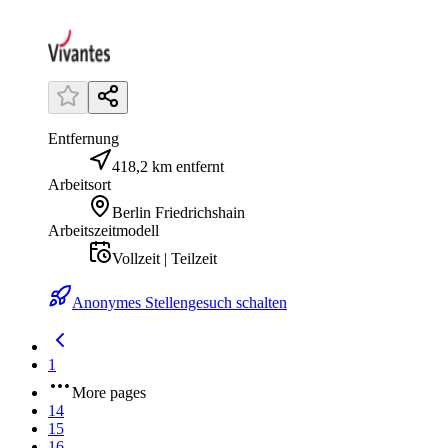
Entfernung
418,2 km entfernt
Arbeitsort
Berlin Friedrichshain
Arbeitszeitmodell
Vollzeit | Teilzeit
Anonymes Stellengesuch schalten
1
More pages
14
15
16