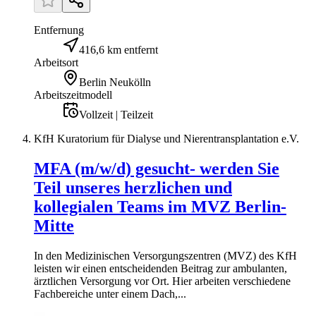
Entfernung
416,6 km entfernt
Arbeitsort
Berlin Neukölln
Arbeitszeitmodell
Vollzeit | Teilzeit
KfH Kuratorium für Dialyse und Nierentransplantation e.V.
MFA (m/w/d) gesucht- werden Sie
Teil unseres herzlichen und
kollegialen Teams im MVZ Berlin-
Mitte
In den Medizinischen Versorgungszentren (MVZ) des KfH
leisten wir einen entscheidenden Beitrag zur ambulanten,
ärztlichen Versorgung vor Ort. Hier arbeiten verschiedene
Fachbereiche unter einem Dach,...