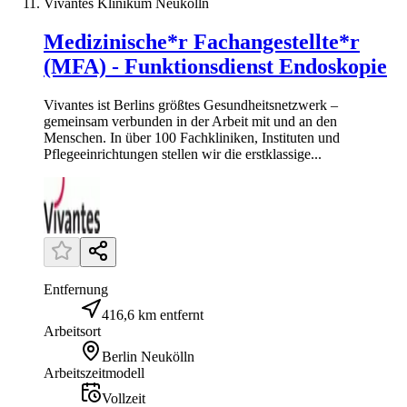
Vivantes Klinikum Neukölln
Medizinische*r Fachangestellte*r
(MFA) - Funktionsdienst Endoskopie
Vivantes ist Berlins größtes Gesundheitsnetzwerk –
gemeinsam verbunden in der Arbeit mit und an den
Menschen. In über 100 Fachkliniken, Instituten und
Pflegeeinrichtungen stellen wir die erstklassige...
Entfernung
416,6 km entfernt
Arbeitsort
Berlin Neukölln
Arbeitszeitmodell
Vollzeit