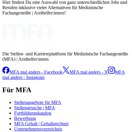
Hier findest Du eine Auswahl von ganz unterschiedlichen Jobs und
Berufen inklusive vieler Alternativen für Medizinische
Fachangestellte | Arzthelfer:innen!
Die Stellen- und Karriereplattform für Medizinische Fachangestellte
(MFA) | Arzthelfer:innen
MFA mal anders - Facebook
MFA mal anders - X
MFA
mal anders - Instagram
Für MFA
Stellenangebote für MFA
Stellengesuche | MFA
Fortbildungskatalog
Bewerbung
MFA Gehalt | Gehaltsrechner
Unternehmensverzeichnis