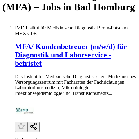
(MFA)
– Jobs
in
Bad Homburg
IMD Institut für Medizinische Diagnostik Berlin-Potsdam
MVZ GbR
MFA/ Kundenbetreuer (m/w/d) für
Diagnostik und Laborservice -
befristet
Das Institut für Medizinische Diagnostik ist ein Medizinisches
Versorgungszentrum mit Fachärzten der Fachrichtungen
Laboratoriumsmedizin, Mikrobiologie,
Infektionsepidemiologie und Transfusionsmediz...