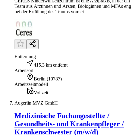
CERES Kinderwunschzentrum ist eine Arztpraxis, in der ein
Team aus Ärztinnen und Ärzten, Biologinnen und MFAs eng
bei der Erfüllung des Traums vom ei...
Entfernung
415,3 km entfernt
Arbeitsort
Berlin
(
10787
)
Arbeitszeitmodell
Vollzeit
Augerlin MVZ GmbH
Medizinische Fachangestellte /
Gesundheits- und Krankenpfleger /
Krankenschwester (m/w/d)