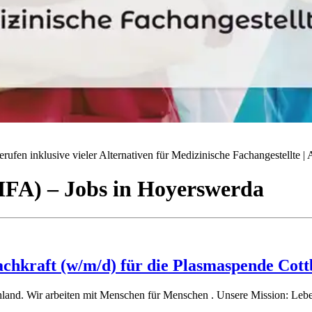
ufen inklusive vieler Alternativen für Medizinische Fachangestellte | A
(MFA)
– Jobs
in
Hoyerswerda
fachkraft (w/m/d) für die Plasmaspende Cott
and. Wir arbeiten mit Menschen für Menschen . Unsere Mission: Leben