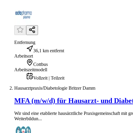
Entfernung
36,1 km entfernt
Arbeitsort
Cottbus
Arbeitszeitmodell
Vollzeit | Teilzeit
Hausarztpraxis/Diabetologie Britzer Damm
MFA (m/w/d) für Hausarzt- und Diabete
Wir sind eine etablierte hausärztliche Praxisgemeinschaft mit
Weiterbildun...