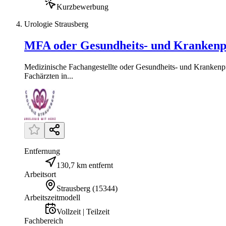
Kurzbewerbung
Urologie Strausberg
MFA oder Gesundheits- und Krankenpfl
Medizinische Fachangestellte oder Gesundheits- und Krankenpf
Fachärzten in...
Entfernung
130,7 km entfernt
Arbeitsort
Strausberg
(
15344
)
Arbeitszeitmodell
Vollzeit | Teilzeit
Fachbereich