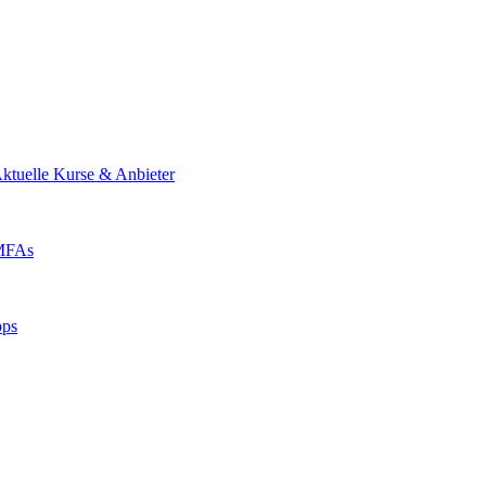
ktuelle Kurse & Anbieter
 MFAs
pps