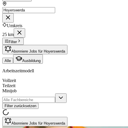
Umkreis
25 km
Filter
Abonniere Jobs für Hoyerswerda
Alle
Ausbildung
Arbeitszeitmodell
Vollzeit
Teilzeit
Minijob
Filter zurücksetzen
Abonniere Jobs für Hoyerswerda