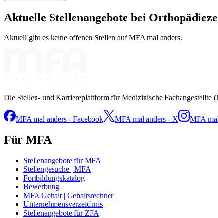
Aktuelle Stellenangebote bei
Orthopädiez
Aktuell gibt es keine offenen Stellen auf MFA mal anders.
Die Stellen- und Karriereplattform für Medizinische Fachangestellte 
MFA mal anders - Facebook
MFA mal anders - X
MFA mal 
Für MFA
Stellenangebote für MFA
Stellengesuche | MFA
Fortbildungskatalog
Bewerbung
MFA Gehalt | Gehaltsrechner
Unternehmensverzeichnis
Stellenangebote für ZFA