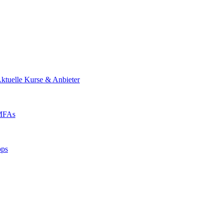
ktuelle Kurse & Anbieter
 MFAs
pps