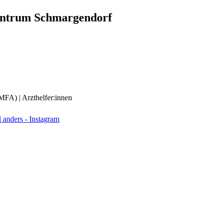
entrum Schmargendorf
(MFA) | Arzthelfer:innen
anders - Instagram