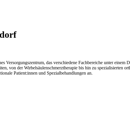
dorf
hes Versorgungszentrum, das verschiedene Fachbereiche unter einem D
en, von der Wirbelsäulenschmerztherapie bis hin zu spezialisierten or
ationale Patient:innen und Spezialbehandlungen an.