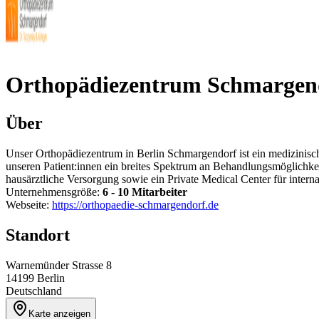
Orthopädiezentrum Schmargen
Über
Unser Orthopädiezentrum in Berlin Schmargendorf ist ein medizinisc
unseren Patient:innen ein breites Spektrum an Behandlungsmöglichkeit
hausärztliche Versorgung sowie ein Private Medical Center für intern
Unternehmensgröße:
6 - 10 Mitarbeiter
Webseite:
https://orthopaedie-schmargendorf.de
Standort
Warnemünder Strasse 8
14199
Berlin
Deutschland
Karte anzeigen