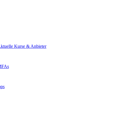
ktuelle Kurse & Anbieter
 MFAs
pps