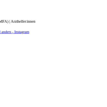
(MFA) | Arzthelfer:innen
anders - Instagram