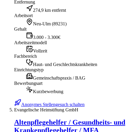
Entfernung
274,9 km entfernt
Arbeitsort
Neu-Ulm
(
89231
)
Gehalt
3.000 - 3.300€
Arbeitszeitmodell
Vollzeit
Fachbereich
Haut- und Geschlechtskrankheiten
Einrichtungstyp
Gemeinschaftspraxis / BAG
Bewerbungsart
Kurzbewerbung
Anonymes Stellengesuch schalten
Evangelische Heimstiftung GmbH
Altenpflegehelfer / Gesundheits- und
Krankenpflegehelfer / MFA