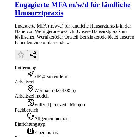
Engagierte MFA m/w/d für ländliche
Hausarztpraxis
Engagierte MFA (m/w/d) für ländliche Hausarztpraxis in der
Nähe von Wernigerode gesucht Unsere Hausarztpraxis im
idyllischen Wernigeröder Ortsteil Benzingerode bietet unseren
Patienten eine umfassende...
Entfernung
284,0 km entfernt
Arbeitsort
Wernigerode
(
38855
)
Arbeitszeitmodell
Vollzeit | Teilzeit | Minijob
Fachbereich
Allgemeinmedizin
Einrichtungstyp
Einzelpraxis