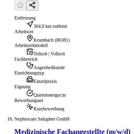
Entfernung
304,9 km entfernt
Arbeitsort
Krumbach
(
86381
)
Arbeitszeitmodell
Teilzeit | Vollzeit
Fachbereich
Augenheilkunde
Einrichtungstyp
Einzelpraxis
Eignung
Quereinsteiger:in
Bewerbungsart
Kurzbewerbung
Nephrocare Salzgitter GmbH
Medizinische Fachangestellte (m/w/d)