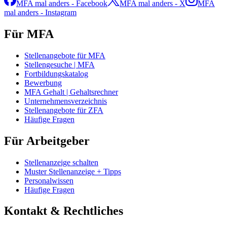
MFA mal anders - Facebook
MFA mal anders - X
MFA
mal anders - Instagram
Für MFA
Stellenangebote für MFA
Stellengesuche | MFA
Fortbildungskatalog
Bewerbung
MFA Gehalt | Gehaltsrechner
Unternehmensverzeichnis
Stellenangebote für ZFA
Häufige Fragen
Für Arbeitgeber
Stellenanzeige schalten
Muster Stellenanzeige + Tipps
Personalwissen
Häufige Fragen
Kontakt & Rechtliches