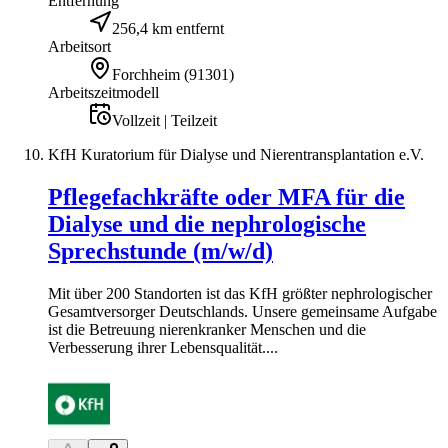
Entfernung
256,4 km entfernt
Arbeitsort
Forchheim
(
91301
)
Arbeitszeitmodell
Vollzeit | Teilzeit
KfH Kuratorium für Dialyse und Nierentransplantation e.V.
Pflegefachkräfte oder MFA für die
Dialyse und die nephrologische
Sprechstunde (m/w/d)
Mit über 200 Standorten ist das KfH größter nephrologischer
Gesamtversorger Deutschlands. Unsere gemeinsame Aufgabe
ist die Betreuung nierenkranker Menschen und die
Verbesserung ihrer Lebensqualität....