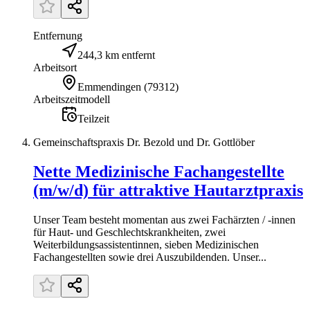
Entfernung
244,3 km entfernt
Arbeitsort
Emmendingen
(
79312
)
Arbeitszeitmodell
Teilzeit
Gemeinschaftspraxis Dr. Bezold und Dr. Gottlöber
Nette Medizinische Fachangestellte
(m/w/d) für attraktive Hautarztpraxis
Unser Team besteht momentan aus zwei Fachärzten / -innen
für Haut- und Geschlechtskrankheiten, zwei
Weiterbildungsassistentinnen, sieben Medizinischen
Fachangestellten sowie drei Auszubildenden. Unser...