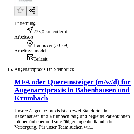
Entfernung
273,0 km entfernt
Arbeitsort
Hannover
(
30169
)
Arbeitszeitmodell
Teilzeit
Augenarztpraxis Dr. Steinbrück
MFA oder Quereinsteiger (m/w/d) für
Augenarztpraxis in Babenhausen und
Krumbach
Unsere Augenarztpraxis ist an zwei Standorten in
Babenhausen und Krumbach tätig und begleitet Patient:innen
mit persönlicher und sorgfältiger augenheilkundlicher
Versorgung. Für unser Team suchen wir...