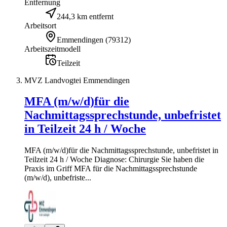
Entfernung
244,3 km entfernt
Arbeitsort
Emmendingen
(
79312
)
Arbeitszeitmodell
Teilzeit
MVZ Landvogtei Emmendingen
MFA (m/w/d)für die
Nachmittagssprechstunde, unbefristet
in Teilzeit 24 h / Woche
MFA (m/w/d)für die Nachmittagssprechstunde, unbefristet in
Teilzeit 24 h / Woche Diagnose: Chirurgie Sie haben die
Praxis im Griff MFA für die Nachmittagssprechstunde
(m/w/d), unbefriste...