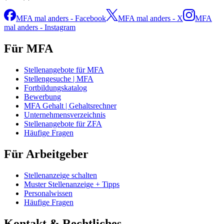
MFA mal anders - Facebook
MFA mal anders - X
MFA
mal anders - Instagram
Für MFA
Stellenangebote für MFA
Stellengesuche | MFA
Fortbildungskatalog
Bewerbung
MFA Gehalt | Gehaltsrechner
Unternehmensverzeichnis
Stellenangebote für ZFA
Häufige Fragen
Für Arbeitgeber
Stellenanzeige schalten
Muster Stellenanzeige + Tipps
Personalwissen
Häufige Fragen
Kontakt & Rechtliches