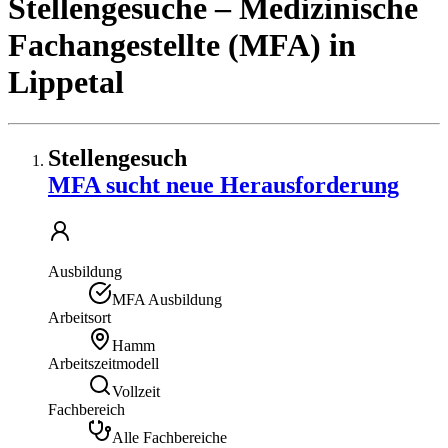
Stellengesuche
– Medizinische
Fachangestellte (MFA)
in
Lippetal
Stellengesuch
MFA sucht neue Herausforderung
Ausbildung
MFA Ausbildung
Arbeitsort
Hamm
Arbeitszeitmodell
Vollzeit
Fachbereich
Alle Fachbereiche