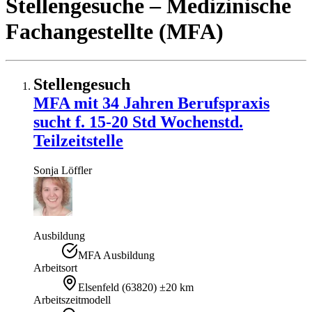
Stellengesuche
– Medizinische
Fachangestellte (MFA)
Stellengesuch
MFA mit 34 Jahren Berufspraxis
sucht f. 15-20 Std Wochenstd.
Teilzeitstelle
Sonja
Löffler
Ausbildung
MFA Ausbildung
Arbeitsort
Elsenfeld
(
63820
)
±20 km
Arbeitszeitmodell