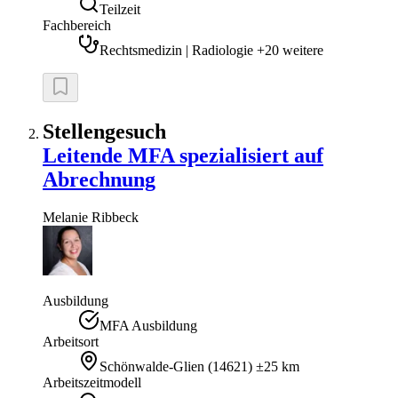
Teilzeit
Fachbereich
Rechtsmedizin | Radiologie +20 weitere
Stellengesuch
Leitende MFA spezialisiert auf
Abrechnung
Melanie
Ribbeck
Ausbildung
MFA Ausbildung
Arbeitsort
Schönwalde-Glien
(
14621
)
±25 km
Arbeitszeitmodell