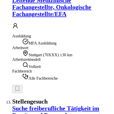
Leitende Medizinische
Fachangestellte, Onkologische
Fachangestellte/EFA
Ausbildung
MFA Ausbildung
Arbeitsort
Stuttgart
(
70XXX
)
±30 km
Arbeitszeitmodell
Vollzeit
Fachbereich
Alle Fachbereiche
Stellengesuch
Suche freiberufliche Tätigkeit im