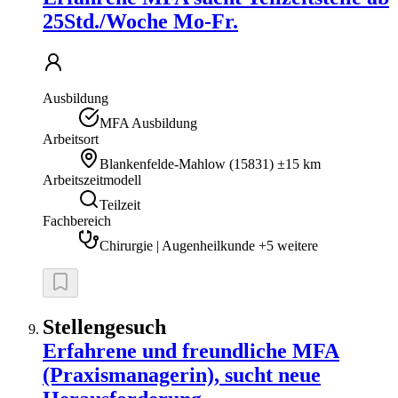
25Std./Woche Mo-Fr.
Ausbildung
MFA Ausbildung
Arbeitsort
Blankenfelde-Mahlow
(
15831
)
±15 km
Arbeitszeitmodell
Teilzeit
Fachbereich
Chirurgie | Augenheilkunde +5 weitere
Stellengesuch
Erfahrene und freundliche MFA
(Praxismanagerin), sucht neue