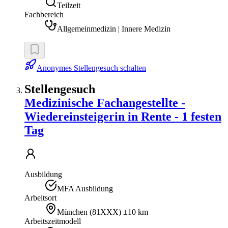
Teilzeit
Fachbereich
Allgemeinmedizin | Innere Medizin
Anonymes Stellengesuch schalten
Stellengesuch
Medizinische Fachangestellte -
Wiedereinsteigerin in Rente - 1 festen
Tag
Ausbildung
MFA Ausbildung
Arbeitsort
München
(
81XXX
)
±10 km
Arbeitszeitmodell