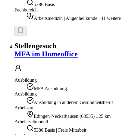
538€ Basis
Fachbereich
Arbeitsmedizin | Augenheilkunde +11 weitere
Stellengesuch
MFA im Homeoffice
Ausbildung
MFA Ausbildung
Ausbildung
Ausbildung in anderem Gesundheitsberuf
Arbeitsort
Edingen-Neckarhausen
(
68535
)
±25 km
Arbeitszeitmodell
538€ Basis | Freie Mitarbeit