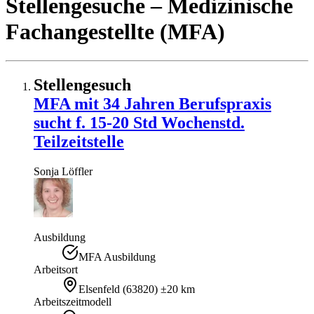
Stellengesuche
– Medizinische
Fachangestellte (MFA)
Stellengesuch
MFA mit 34 Jahren Berufspraxis
sucht f. 15-20 Std Wochenstd.
Teilzeitstelle
Sonja
Löffler
Ausbildung
MFA Ausbildung
Arbeitsort
Elsenfeld
(
63820
)
±20 km
Arbeitszeitmodell