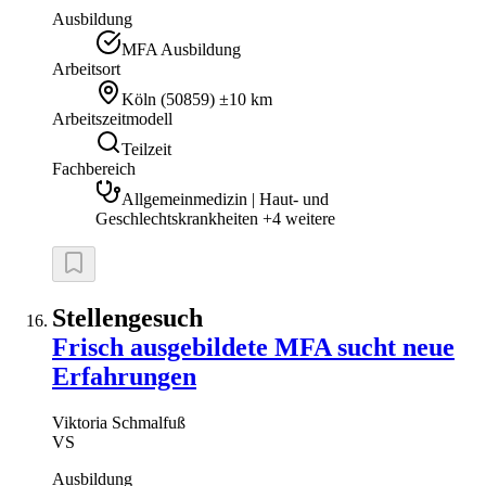
Ausbildung
MFA Ausbildung
Arbeitsort
Köln
(
50859
)
±10 km
Arbeitszeitmodell
Teilzeit
Fachbereich
Allgemeinmedizin | Haut- und
Geschlechtskrankheiten +4 weitere
Stellengesuch
Frisch ausgebildete MFA sucht neue
Erfahrungen
Viktoria
Schmalfuß
VS
Ausbildung