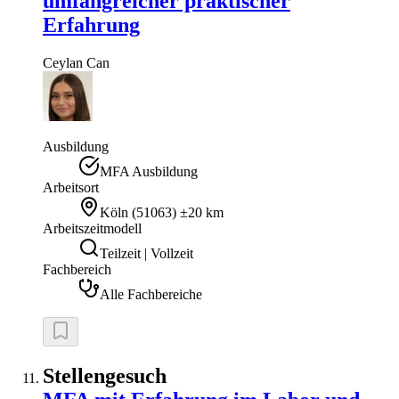
umfangreicher praktischer
Erfahrung
Ceylan
Can
Ausbildung
MFA Ausbildung
Arbeitsort
Köln
(
51063
)
±20 km
Arbeitszeitmodell
Teilzeit | Vollzeit
Fachbereich
Alle Fachbereiche
Stellengesuch