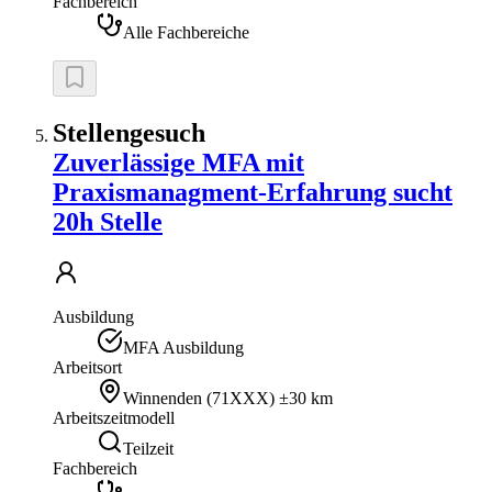
Fachbereich
Alle Fachbereiche
Stellengesuch
Zuverlässige MFA mit
Praxismanagment-Erfahrung sucht
20h Stelle
Ausbildung
MFA Ausbildung
Arbeitsort
Winnenden
(
71XXX
)
±30 km
Arbeitszeitmodell
Teilzeit
Fachbereich