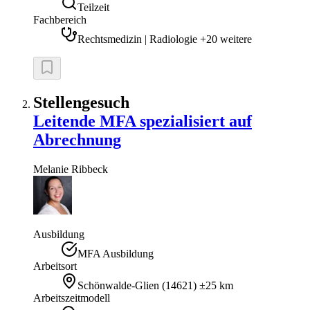
Teilzeit
Fachbereich
Rechtsmedizin | Radiologie +20 weitere
Stellengesuch
Leitende MFA spezialisiert auf
Abrechnung
Melanie
Ribbeck
Ausbildung
MFA Ausbildung
Arbeitsort
Schönwalde-Glien
(
14621
)
±25 km
Arbeitszeitmodell