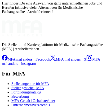
Hier findest Du eine Auswahl von ganz unterschiedlichen Jobs und
Berufen inklusive vieler Alternativen für Medizinische
Fachangestellte | Arzthelfer:innen!
Die Stellen- und Karriereplattform für Medizinische Fachangestellte
(MFA) | Arzthelfer:innen
MFA mal anders - Facebook
MFA mal anders - X
MFA
mal anders - Instagram
Für MFA
Stellenangebote für MFA
Stellengesuche | MFA
Fortbildungskatalog
Bewerbung
MFA Gehalt | Gehaltsrechner
Unternehmensverzeichnis