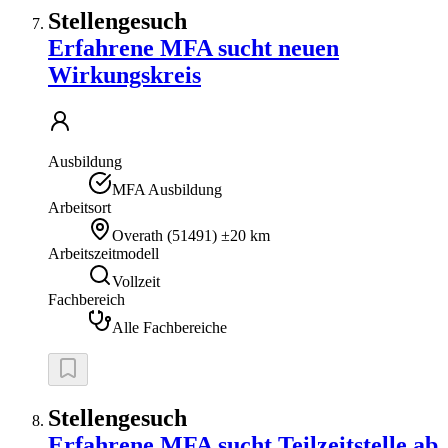
Stellengesuch
Erfahrene MFA sucht neuen
Wirkungskreis
Ausbildung
MFA Ausbildung
Arbeitsort
Overath
(
51491
)
±20 km
Arbeitszeitmodell
Vollzeit
Fachbereich
Alle Fachbereiche
Stellengesuch
Erfahrene MFA sucht Teilzeitstelle ab