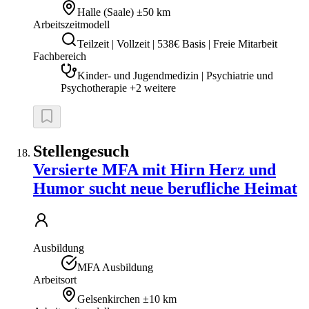
Halle (Saale)
±50 km
Arbeitszeitmodell
Teilzeit | Vollzeit | 538€ Basis | Freie Mitarbeit
Fachbereich
Kinder- und Jugendmedizin | Psychiatrie und
Psychotherapie +2 weitere
Stellengesuch
Versierte MFA mit Hirn Herz und
Humor sucht neue berufliche Heimat
Ausbildung
MFA Ausbildung
Arbeitsort
Gelsenkirchen
±10 km