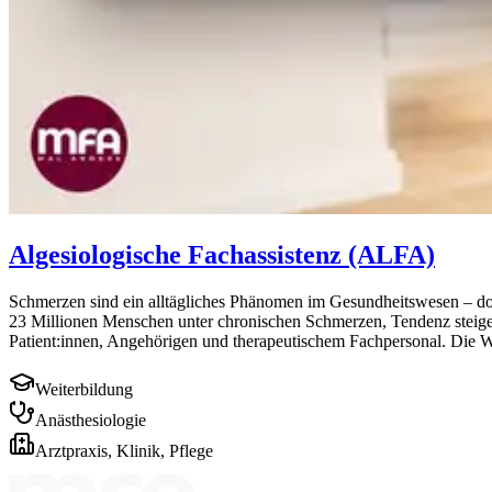
Algesiologische Fachassistenz (ALFA)
Schmerzen sind ein alltägliches Phänomen im Gesundheitswesen – doc
23 Millionen Menschen unter chronischen Schmerzen, Tendenz steigend
Patient:innen, Angehörigen und therapeutischem Fachpersonal. Die W
Weiterbildung
Anästhesiologie
Arztpraxis, Klinik, Pflege