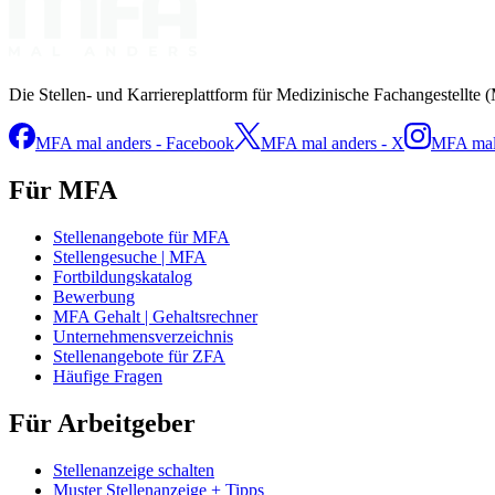
Die Stellen- und Karriereplattform für Medizinische Fachangestellte 
MFA mal anders - Facebook
MFA mal anders - X
MFA mal 
Für MFA
Stellenangebote für MFA
Stellengesuche | MFA
Fortbildungskatalog
Bewerbung
MFA Gehalt | Gehaltsrechner
Unternehmensverzeichnis
Stellenangebote für ZFA
Häufige Fragen
Für Arbeitgeber
Stellenanzeige schalten
Muster Stellenanzeige + Tipps