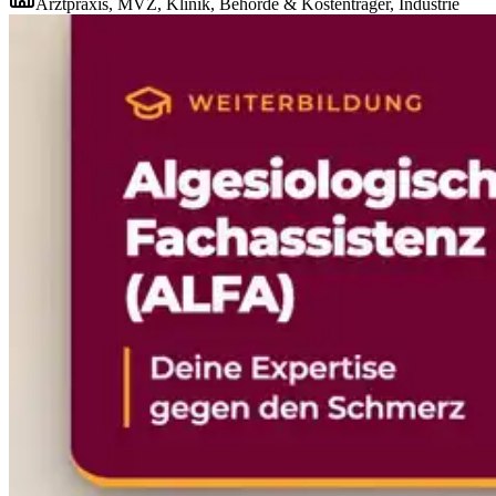
Arztpraxis, MVZ, Klinik, Behörde & Kostenträger, Industrie