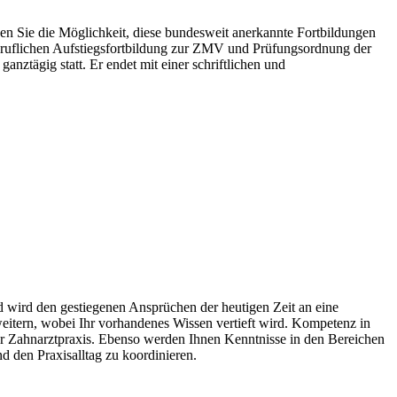
ben Sie die Möglichkeit, diese bundesweit anerkannte Fortbildungen
beruflichen Aufstiegsfortbildung zur ZMV und Prüfungsordnung der
ztägig statt. Er endet mit einer schriftlichen und
d wird den gestiegenen Ansprüchen der heutigen Zeit an eine
itern, wobei Ihr vorhandenes Wissen vertieft wird. Kompetenz in
er Zahnarztpraxis. Ebenso werden Ihnen Kenntnisse in den Bereichen
d den Praxisalltag zu koordinieren.