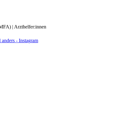
(MFA) | Arzthelfer:innen
anders - Instagram