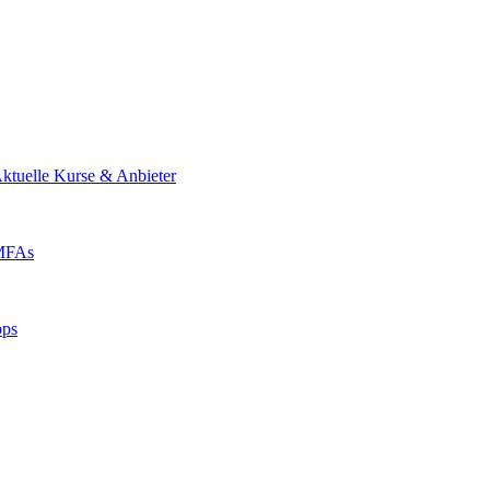
ktuelle Kurse & Anbieter
 MFAs
pps