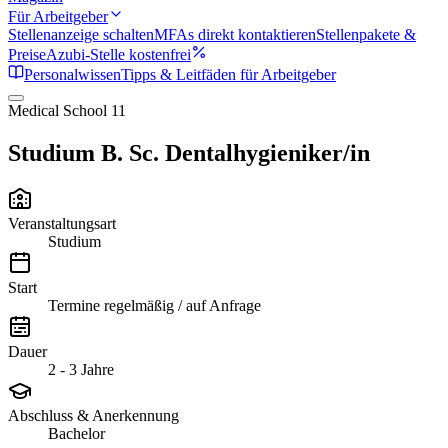
Für Arbeitgeber
Stellenanzeige schalten
MFAs direkt kontaktieren
Stellenpakete &
Preise
Azubi-Stelle kostenfrei
Personalwissen
Tipps & Leitfäden für Arbeitgeber
Medical School 11
Studium B. Sc. Dentalhygieniker/in
Veranstaltungsart
Studium
Start
Termine regelmäßig / auf Anfrage
Dauer
2 - 3 Jahre
Abschluss & Anerkennung
Bachelor