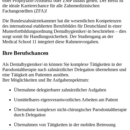
einer Prophylaxe-Assistenz oder ZMP hinaus gehen. Der Beruf ist
die ideale Karrierechance für alle Zahnmedizinischen
Fachangestellten (ZFA)!
Die Bundeszahnärztekammer hat die wesentlichen Kompetenzen
des international etablierten Berufsbildes für Deutschland in einer
Musterfortbildungsordnung Dentalhygieniker/-in beschrieben – dies
sorgt somit für Handlungssicherheit. Der Studiengang an der
Medical School 11 integriert diese Rahmenvorgaben.
Ihre Berufschancen
Als Dentalhygieniker/-in können Sie komplexe Tätigkeiten in der
Parodontaltherapie nach zahnärztlicher Delegation übernehmen und
eine Tätigkeit am Patienten ausüben.
Ihre Möglichkeiten und Ihr Aufgabenspektrum:
Übernahme delegierbarer zahnärztlicher Aufgaben
Unmittelbares eigenverantwortliches Arbeiten am Patient
Übernahme komplexer nicht-chirurgischer Parodontaltherapie
durch Delegation
Übernahmen von Tätigkeiten in der mobilen Betreuung