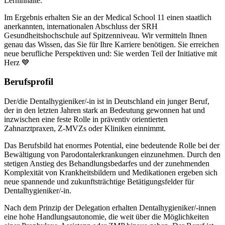
Lerninhalte.
Im Ergebnis erhalten Sie an der Medical School 11 einen staatlich
anerkannten, internationalen Abschluss der SRH
Gesundheitshochschule auf Spitzenniveau. Wir vermitteln Ihnen
genau das Wissen, das Sie für Ihre Karriere benötigen. Sie erreichen
neue berufliche Perspektiven und: Sie werden Teil der Initiative mit
Herz 💙
Berufsprofil
Der/die Dentalhygieniker/-in ist in Deutschland ein junger Beruf,
der in den letzten Jahren stark an Bedeutung gewonnen hat und
inzwischen eine feste Rolle in präventiv orientierten
Zahnarztpraxen, Z-MVZs oder Kliniken einnimmt.
Das Berufsbild hat enormes Potential, eine bedeutende Rolle bei der
Bewältigung von Parodontalerkrankungen einzunehmen. Durch den
stetigen Anstieg des Behandlungsbedarfes und der zunehmenden
Komplexität von Krankheitsbildern und Medikationen ergeben sich
neue spannende und zukunftsträchtige Betätigungsfelder für
Dentalhygieniker/-in.
Nach dem Prinzip der Delegation erhalten Dentalhygieniker/-innen
eine hohe Handlungsautonomie, die weit über die Möglichkeiten