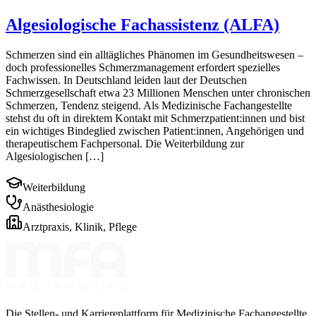
Algesiologische Fachassistenz (ALFA)
Schmerzen sind ein alltägliches Phänomen im Gesundheitswesen –
doch professionelles Schmerzmanagement erfordert spezielles
Fachwissen. In Deutschland leiden laut der Deutschen
Schmerzgesellschaft etwa 23 Millionen Menschen unter chronischen
Schmerzen, Tendenz steigend. Als Medizinische Fachangestellte
stehst du oft in direktem Kontakt mit Schmerzpatient:innen und bist
ein wichtiges Bindeglied zwischen Patient:innen, Angehörigen und
therapeutischem Fachpersonal. Die Weiterbildung zur
Algesiologischen […]
Weiterbildung
Anästhesiologie
Arztpraxis, Klinik, Pflege
Die Stellen- und Karriereplattform für Medizinische Fachangestellte