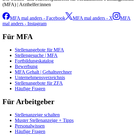
(MFA) | Arzthelfer:innen
MFA mal anders - Facebook
MFA mal anders - X
MFA
mal anders - Instagram
Für MFA
Stellenangebote für MFA
Stellengesuche | MFA
Fortbildungskatalog
Bewerbung
MFA Gehalt | Gehaltsrechner
Unternehmensverzeichnis
Stellenangebote für ZFA
Häufige Fragen
Für Arbeitgeber
Stellenanzeige schalten
Muster Stellenanzeige + Tipps
Personalwissen
Häufige Fragen