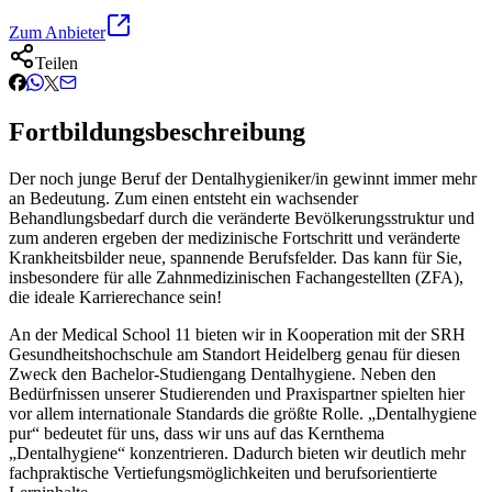
Zum Anbieter
Teilen
Fortbildungsbeschreibung
Der noch junge Beruf der Dentalhygieniker/in gewinnt immer mehr
an Bedeutung. Zum einen entsteht ein wachsender
Behandlungsbedarf durch die veränderte Bevölkerungsstruktur und
zum anderen ergeben der medizinische Fortschritt und veränderte
Krankheitsbilder neue, spannende Berufsfelder. Das kann für Sie,
insbesondere für alle Zahnmedizinischen Fachangestellten (ZFA),
die ideale Karrierechance sein!
An der Medical School 11 bieten wir in Kooperation mit der SRH
Gesundheitshochschule am Standort Heidelberg genau für diesen
Zweck den Bachelor-Studiengang Dentalhygiene. Neben den
Bedürfnissen unserer Studierenden und Praxispartner spielten hier
vor allem internationale Standards die größte Rolle. „Dentalhygiene
pur“ bedeutet für uns, dass wir uns auf das Kernthema
„Dentalhygiene“ konzentrieren. Dadurch bieten wir deutlich mehr
fachpraktische Vertiefungsmöglichkeiten und berufsorientierte