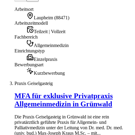
Arbeitsort
Laupheim
(
88471
)
Arbeitszeitmodell
Teilzeit | Vollzeit
Fachbereich
Allgemeinmedizin
Einrichtungstyp
Einzelpraxis
Bewerbungsart
Kurzbewerbung
Praxis Geiselgasteig
MFA für exklusive Privatpraxis
Allgemeinmedizin in Grünwald
Die Praxis Geiselgasteig in Grünwald ist eine rein
privatärztlich geführte Praxis für Allgemein- und
Palliativmedizin unter der Leitung von Dr. med. Dr. med.
(univ. bud.) Max-Joseph Kraus M.Sc. – mit...