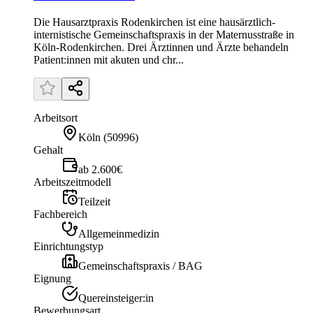
Die Hausarztpraxis Rodenkirchen ist eine hausärztlich-
internistische Gemeinschaftspraxis in der Maternusstraße in
Köln-Rodenkirchen. Drei Ärztinnen und Ärzte behandeln
Patient:innen mit akuten und chr...
Arbeitsort
Köln
(
50996
)
Gehalt
ab 2.600€
Arbeitszeitmodell
Teilzeit
Fachbereich
Allgemeinmedizin
Einrichtungstyp
Gemeinschaftspraxis / BAG
Eignung
Quereinsteiger:in
Bewerbungsart