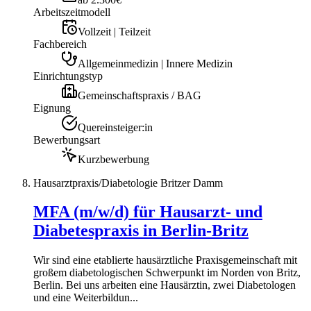
Arbeitszeitmodell
Vollzeit | Teilzeit
Fachbereich
Allgemeinmedizin | Innere Medizin
Einrichtungstyp
Gemeinschaftspraxis / BAG
Eignung
Quereinsteiger:in
Bewerbungsart
Kurzbewerbung
Hausarztpraxis/Diabetologie Britzer Damm
MFA (m/w/d) für Hausarzt- und
Diabetespraxis in Berlin-Britz
Wir sind eine etablierte hausärztliche Praxisgemeinschaft mit
großem diabetologischen Schwerpunkt im Norden von Britz,
Berlin. Bei uns arbeiten eine Hausärztin, zwei Diabetologen
und eine Weiterbildun...