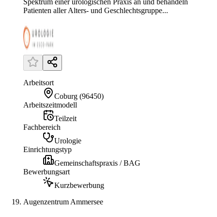
Spektrum einer urologischen Praxis an und behandeln
Patienten aller Alters- und Geschlechtsgruppe...
Arbeitsort
Coburg
(
96450
)
Arbeitszeitmodell
Teilzeit
Fachbereich
Urologie
Einrichtungstyp
Gemeinschaftspraxis / BAG
Bewerbungsart
Kurzbewerbung
Augenzentrum Ammersee