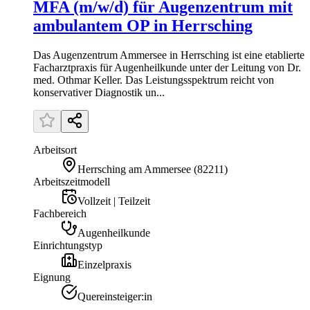
MFA (m/w/d) für Augenzentrum mit
ambulantem OP in Herrsching
Das Augenzentrum Ammersee in Herrsching ist eine etablierte
Facharztpraxis für Augenheilkunde unter der Leitung von Dr.
med. Othmar Keller. Das Leistungsspektrum reicht von
konservativer Diagnostik un...
Arbeitsort
Herrsching am Ammersee
(
82211
)
Arbeitszeitmodell
Vollzeit | Teilzeit
Fachbereich
Augenheilkunde
Einrichtungstyp
Einzelpraxis
Eignung
Quereinsteiger:in