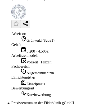
Arbeitsort
Grünwald
(
82031
)
Gehalt
3.200 - 4.500€
Arbeitszeitmodell
Vollzeit | Teilzeit
Fachbereich
Allgemeinmedizin
Einrichtungstyp
Einzelpraxis
Bewerbungsart
Kurzbewerbung
Praxiszentrum an der Filderklinik gGmbH