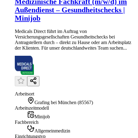
Medizinische Fachkraft (m/w/d) im
Außendienst – Gesundheitschecks |
Minijob
Medicals Direct führt im Auftrag von
Versicherungsgesellschaften Gesundheitschecks bei
Antragstellern durch – direkt zu Hause oder am Arbeitsplatz
der Klienten. Für unser deutschlandweites Team suchen...
Arbeitsort
Grafing bei München
(
85567
)
Arbeitszeitmodell
Minijob
Fachbereich
Allgemeinmedizin
Einrichtungstyp