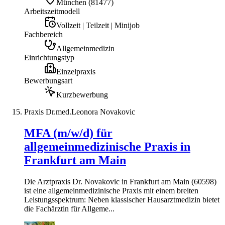
München
(
81477
)
Arbeitszeitmodell
Vollzeit | Teilzeit | Minijob
Fachbereich
Allgemeinmedizin
Einrichtungstyp
Einzelpraxis
Bewerbungsart
Kurzbewerbung
Praxis Dr.med.Leonora Novakovic
MFA (m/w/d) für
allgemeinmedizinische Praxis in
Frankfurt am Main
Die Arztpraxis Dr. Novakovic in Frankfurt am Main (60598)
ist eine allgemeinmedizinische Praxis mit einem breiten
Leistungsspektrum: Neben klassischer Hausarztmedizin bietet
die Fachärztin für Allgeme...