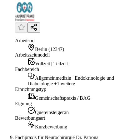
Arbeitsort
Berlin
(
12347
)
Arbeitszeitmodell
Vollzeit | Teilzeit
Fachbereich
Allgemeinmedizin | Endokrinologie und
Diabetologie +1 weitere
Einrichtungstyp
Gemeinschaftspraxis / BAG
Eignung
Quereinsteiger:in
Bewerbungsart
Kurzbewerbung
Fachpraxis für Neurochirurgie Dr. Patrona