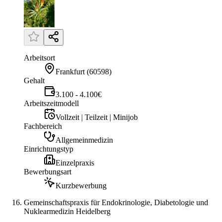
Arbeitsort
Frankfurt
(
60598
)
Gehalt
3.100 - 4.100€
Arbeitszeitmodell
Vollzeit | Teilzeit | Minijob
Fachbereich
Allgemeinmedizin
Einrichtungstyp
Einzelpraxis
Bewerbungsart
Kurzbewerbung
Gemeinschaftspraxis für Endokrinologie, Diabetologie und
Nuklearmedizin Heidelberg