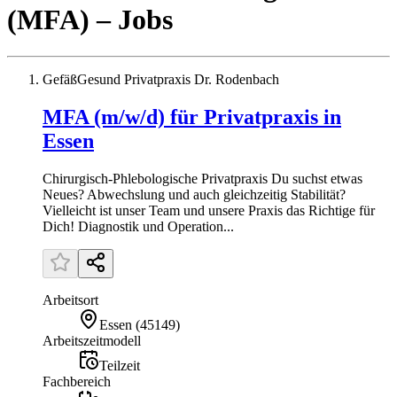
(MFA)
– Jobs
GefäßGesund Privatpraxis Dr. Rodenbach
MFA (m/w/d) für Privatpraxis in
Essen
Chirurgisch-Phlebologische Privatpraxis Du suchst etwas
Neues? Abwechslung und auch gleichzeitig Stabilität?
Vielleicht ist unser Team und unsere Praxis das Richtige für
Dich! Diagnostik und Operation...
Arbeitsort
Essen
(
45149
)
Arbeitszeitmodell
Teilzeit
Fachbereich