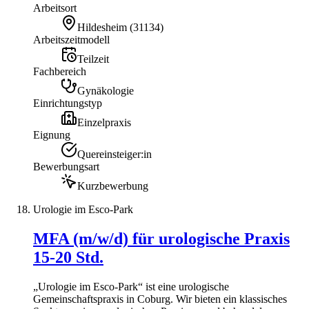
Arbeitsort
Hildesheim
(
31134
)
Arbeitszeitmodell
Teilzeit
Fachbereich
Gynäkologie
Einrichtungstyp
Einzelpraxis
Eignung
Quereinsteiger:in
Bewerbungsart
Kurzbewerbung
Urologie im Esco-Park
MFA (m/w/d) für urologische Praxis
15-20 Std.
„Urologie im Esco-Park“ ist eine urologische
Gemeinschaftspraxis in Coburg. Wir bieten ein klassisches