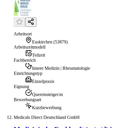
Arbeitsort
Euskirchen
(
53879
)
Arbeitszeitmodell
Teilzeit
Fachbereich
Innere Medizin | Rheumatologie
Einrichtungstyp
Einzelpraxis
Eignung
Quereinsteiger:in
Bewerbungsart
Kurzbewerbung
Medicals Direct Deutschland GmbH