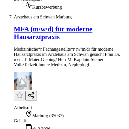
Kurzbewerbung
Ärztehaus am Schwan Marburg
MFA (m/w/d) für moderne
Hausarztpraxis
Medizinische*r Fachangestellte*r (w/m/d) für moderne
Hausarztpraxis im Ärztehaus am Schwan gesucht Frau Dr.
med. T. Maier-Giebing/ Herr M. Kapitain-Steiner
Voll-/Teilzeit Innere Medizin, Nephrologi...
Arbeitsort
Marburg
(
35037
)
Gehalt
ab 2.300€