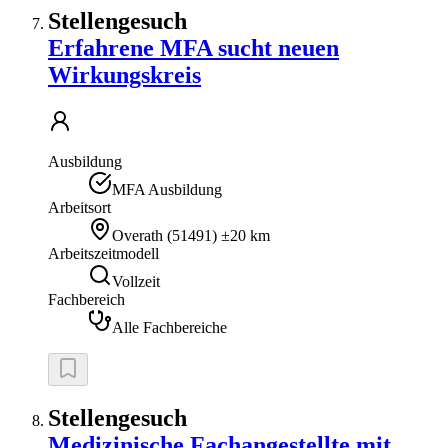
Stellengesuch
Erfahrene MFA sucht neuen
Wirkungskreis
Ausbildung
MFA Ausbildung
Arbeitsort
Overath
(
51491
)
±20 km
Arbeitszeitmodell
Vollzeit
Fachbereich
Alle Fachbereiche
Stellengesuch
Medizinische Fachangestellte mit