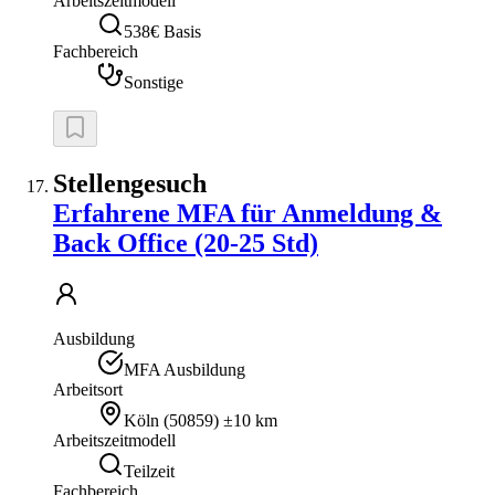
Arbeitszeitmodell
538€ Basis
Fachbereich
Sonstige
Stellengesuch
Erfahrene MFA für Anmeldung &
Back Office (20-25 Std)
Ausbildung
MFA Ausbildung
Arbeitsort
Köln
(
50859
)
±10 km
Arbeitszeitmodell
Teilzeit
Fachbereich