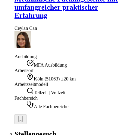
umfangreicher praktischer
Erfahrung
Ceylan
Can
Ausbildung
MFA Ausbildung
Arbeitsort
Köln
(
51063
)
±20 km
Arbeitszeitmodell
Teilzeit | Vollzeit
Fachbereich
Alle Fachbereiche
Stellengesuch