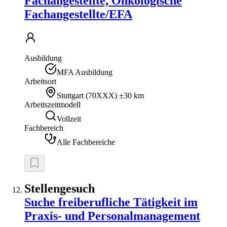
Fachangestellte, Onkologische
Fachangestellte/EFA
Ausbildung
MFA Ausbildung
Arbeitsort
Stuttgart
(
70XXX
)
±30 km
Arbeitszeitmodell
Vollzeit
Fachbereich
Alle Fachbereiche
Stellengesuch
Suche freiberufliche Tätigkeit im
Praxis- und Personalmanagement