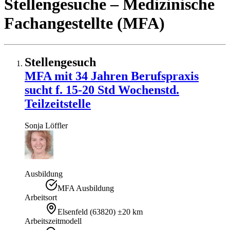
Stellengesuche
– Medizinische
Fachangestellte (MFA)
Stellengesuch
MFA mit 34 Jahren Berufspraxis
sucht f. 15-20 Std Wochenstd.
Teilzeitstelle
Sonja
Löffler
Ausbildung
MFA Ausbildung
Arbeitsort
Elsenfeld
(
63820
)
±20 km
Arbeitszeitmodell