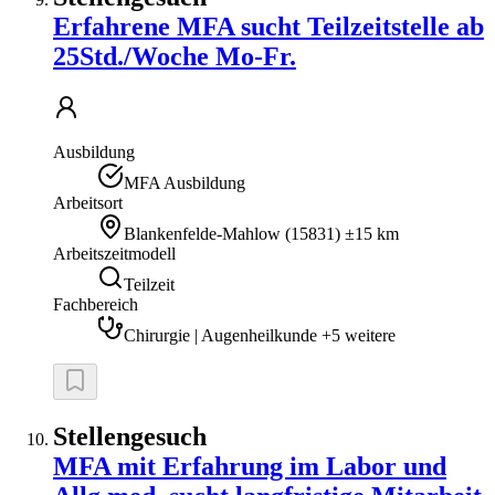
Erfahrene MFA sucht Teilzeitstelle ab
25Std./Woche Mo-Fr.
Ausbildung
MFA Ausbildung
Arbeitsort
Blankenfelde-Mahlow
(
15831
)
±15 km
Arbeitszeitmodell
Teilzeit
Fachbereich
Chirurgie | Augenheilkunde +5 weitere
Stellengesuch
MFA mit Erfahrung im Labor und