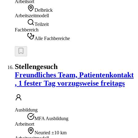
Arbeitsort
Delbrück
Arbeitszeitmodell
Teilzeit
Fachbereich
Alle Fachbereiche
Stellengesuch
Freundliches Team, Patientenkontakt
, 1 fester Tag vorzugsweise freitags
Ausbildung
MFA Ausbildung
Arbeitsort
Neuried
±10 km