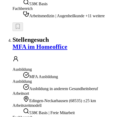
538€ Basis
Fachbereich
Arbeitsmedizin | Augenheilkunde +11 weitere
Stellengesuch
MFA im Homeoffice
Ausbildung
MFA Ausbildung
Ausbildung
Ausbildung in anderem Gesundheitsberuf
Arbeitsort
Edingen-Neckarhausen
(
68535
)
±25 km
Arbeitszeitmodell
538€ Basis | Freie Mitarbeit