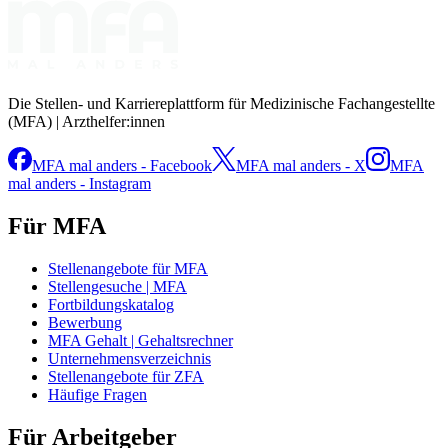
Die Stellen- und Karriereplattform für Medizinische Fachangestellte
(MFA) | Arzthelfer:innen
MFA mal anders - Facebook
MFA mal anders - X
MFA
mal anders - Instagram
Für MFA
Stellenangebote für MFA
Stellengesuche | MFA
Fortbildungskatalog
Bewerbung
MFA Gehalt | Gehaltsrechner
Unternehmensverzeichnis
Stellenangebote für ZFA
Häufige Fragen
Für Arbeitgeber