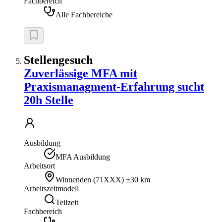
Fachbereich
Alle Fachbereiche
Stellengesuch
Zuverlässige MFA mit
Praxismanagment-Erfahrung sucht
20h Stelle
Ausbildung
MFA Ausbildung
Arbeitsort
Winnenden
(
71XXX
)
±30 km
Arbeitszeitmodell
Teilzeit
Fachbereich