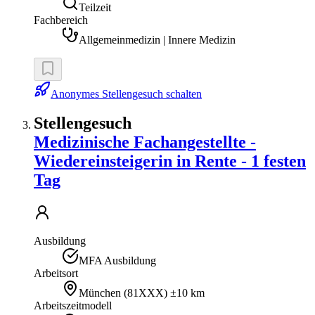
Teilzeit
Fachbereich
Allgemeinmedizin | Innere Medizin
Anonymes Stellengesuch schalten
Stellengesuch
Medizinische Fachangestellte -
Wiedereinsteigerin in Rente - 1 festen
Tag
Ausbildung
MFA Ausbildung
Arbeitsort
München
(
81XXX
)
±10 km
Arbeitszeitmodell