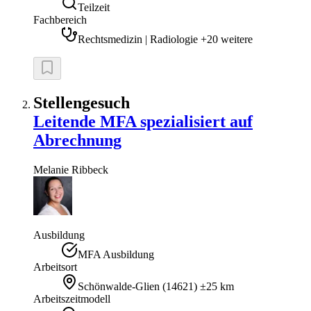
Teilzeit
Fachbereich
Rechtsmedizin | Radiologie +20 weitere
Stellengesuch
Leitende MFA spezialisiert auf
Abrechnung
Melanie
Ribbeck
Ausbildung
MFA Ausbildung
Arbeitsort
Schönwalde-Glien
(
14621
)
±25 km
Arbeitszeitmodell