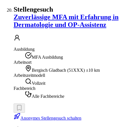
Stellengesuch
Zuverlässige MFA mit Erfahrung in
Dermatologie und OP-Assistenz
Ausbildung
MFA Ausbildung
Arbeitsort
Bergisch Gladbach
(
51XXX
)
±10 km
Arbeitszeitmodell
Vollzeit
Fachbereich
Alle Fachbereiche
Anonymes Stellengesuch schalten